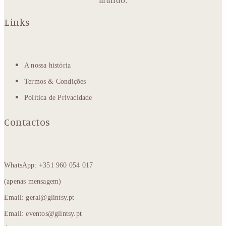
mundo.
Links
A nossa história
Termos & Condições
Política de Privacidade
Contactos
WhatsApp: +351 960 054 017
(apenas mensagem)
Email: geral@glintsy.pt
Email: eventos@glintsy.pt