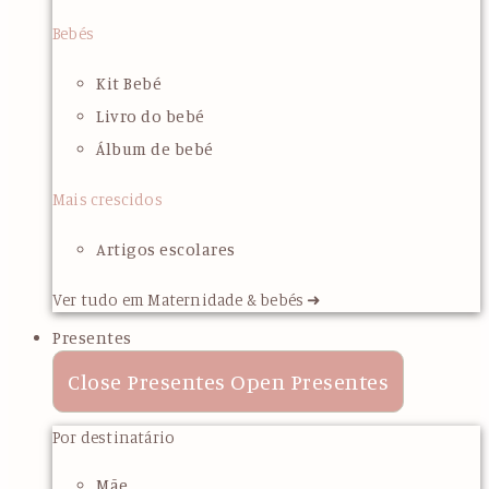
Bebés
Kit Bebé
Livro do bebé
Álbum de bebé
Mais crescidos
Artigos escolares
Ver tudo em Maternidade & bebés ➜
Presentes
Close Presentes
Open Presentes
Por destinatário
Mãe