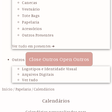
Canecas
Vestuário
Tote Bags
Papelaria
Acessórios
Outros Presentes
Ver tudo em presentes ➜
Close Outros
Open Outros
Outros
Logotipos e Identidade Visual
Arquivos Digitais
Ver tudo
Início
/
Papelaria
/ Calendários
Calendários
Calendários personalizados para