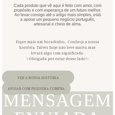
Cada produto que vê aqui é feito com amor, com
propósito e com esperança de um futuro melhor.
Ao levar consigo até o artigo mais simples, está
a apoiar um pequeno negócio português,
artesanal e cheio de alma.
Fique mais um bocadinho… Conheça a nossa
história. Talvez hoje não leve muito, mas
levará algo com significado.
✨Obrigada por estar desse lado✨
VER A NOSSA HISTÓRIA
APOIAR COM PEQUENA COMPRA
MENSAGEM