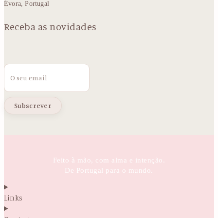
Évora, Portugal
Receba as novidades
Email
Feito à mão, com alma e intenção.
De Portugal para o mundo.
Links