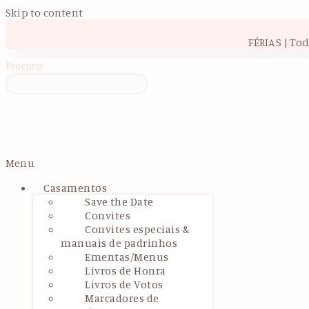
Skip to content
FÉRIAS | To
Procurar
Menu
Casamentos
Save the Date
Convites
Convites especiais &
manuais de padrinhos
Ementas/Menus
Livros de Honra
Livros de Votos
Marcadores de