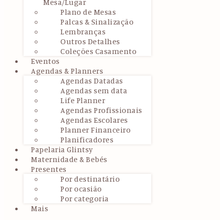
Mesa/Lugar
Plano de Mesas
Palcas & Sinalização
Lembranças
Outros Detalhes
Coleções Casamento
Eventos
Agendas & Planners
Agendas Datadas
Agendas sem data
Life Planner
Agendas Profissionais
Agendas Escolares
Planner Financeiro
Planificadores
Papelaria Glintsy
Maternidade & Bebés
Presentes
Por destinatário
Por ocasião
Por categoria
Mais