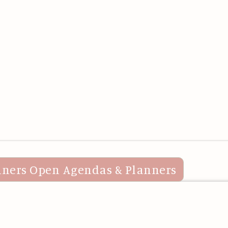
nners
Open Agendas & Planners