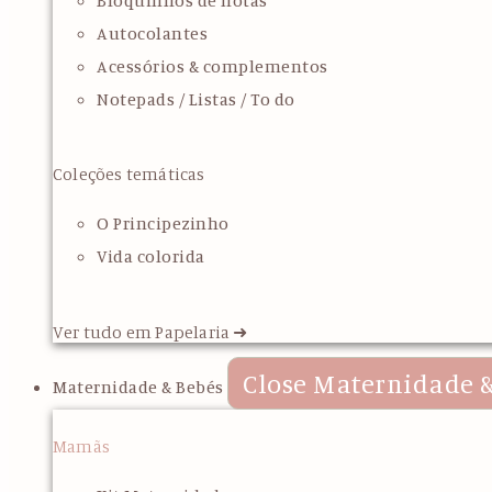
Bloquinhos de notas
Autocolantes
Acessórios & complementos
Notepads / Listas / To do
Coleções temáticas
O Principezinho
Vida colorida
Ver tudo em Papelaria ➜
Close Maternidade &
Maternidade & Bebés
Mamãs