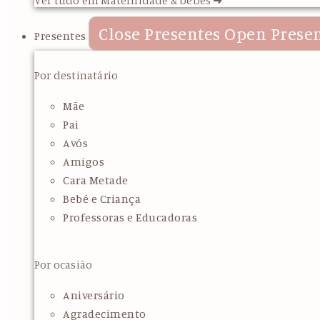
Close Presentes
Open Prese
Presentes
Por destinatário
Mãe
Pai
Avós
Amigos
Cara Metade
Bebé e Criança
Professoras e Educadoras
Por ocasião
Aniversário
Agradecimento