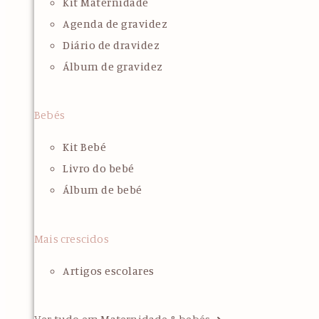
Kit Maternidade
Agenda de gravidez
Diário de dravidez
Álbum de gravidez
Bebés
Kit Bebé
Livro do bebé
Álbum de bebé
Mais crescidos
Artigos escolares
Ver tudo em Maternidade & bebés ➜