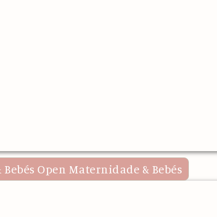
 Bebés
Open Maternidade & Bebés