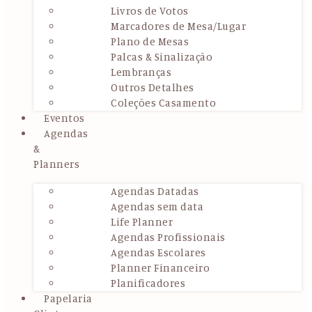
Livros de Votos
Marcadores de Mesa/Lugar
Plano de Mesas
Palcas & Sinalização
Lembranças
Outros Detalhes
Coleções Casamento
Eventos
Agendas
&
Planners
Agendas Datadas
Agendas sem data
Life Planner
Agendas Profissionais
Agendas Escolares
Planner Financeiro
Planificadores
Papelaria