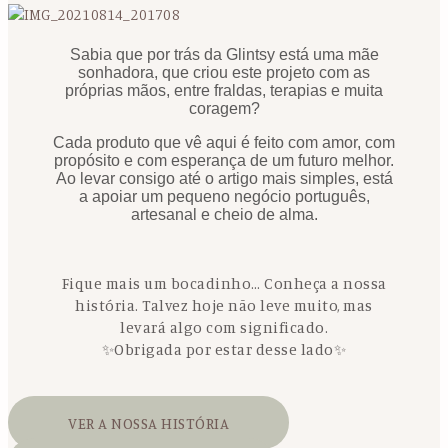
Sabia que por trás da Glintsy está uma mãe
sonhadora, que criou este projeto com as
próprias mãos, entre fraldas, terapias e muita
coragem?
Cada produto que vê aqui é feito com amor, com
propósito e com esperança de um futuro melhor.
Ao levar consigo até o artigo mais simples, está
a apoiar um pequeno negócio português,
artesanal e cheio de alma.
Fique mais um bocadinho… Conheça a nossa
história. Talvez hoje não leve muito, mas
levará algo com significado.
✨Obrigada por estar desse lado✨
VER A NOSSA HISTÓRIA