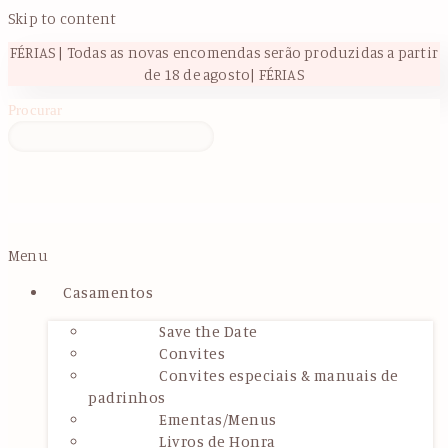
Skip to content
FÉRIAS | Todas as novas encomendas serão produzidas a partir
de 18 de agosto| FÉRIAS
Procurar
Menu
Casamentos
Save the Date
Convites
Convites especiais & manuais de
padrinhos
Ementas/Menus
Livros de Honra