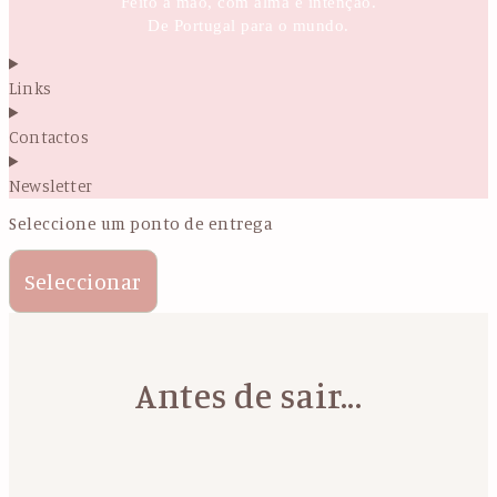
Feito à mão, com alma e intenção.
De Portugal para o mundo.
Links
Contactos
Newsletter
Seleccione um ponto de entrega
Seleccionar
Antes de sair...