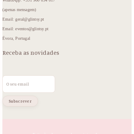
WhatsApp: +351 960 054 017
(apenas mensagem)
Email: geral@glintsy.pt
Email: eventos@glintsy.pt
Évora, Portugal
Receba as novidades
Email