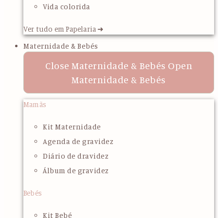
Vida colorida
Ver tudo em Papelaria ➜
Maternidade & Bebés
Close Maternidade & Bebés
Open
Maternidade & Bebés
Mamãs
Kit Maternidade
Agenda de gravidez
Diário de dravidez
Álbum de gravidez
Bebés
Kit Bebé