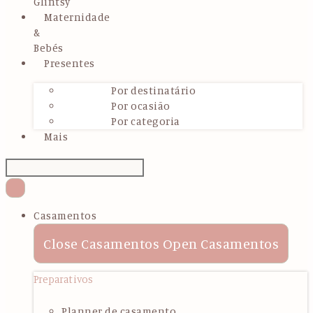
Glintsy
Maternidade
&
Bebés
Presentes
Por destinatário
Por ocasião
Por categoria
Mais
Casamentos
Close Casamentos
Open Casamentos
Preparativos
Planner de casamento