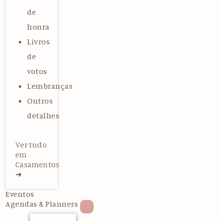
de
honra
Livros
de
votos
Lembranças
Outros
detalhes
Ver tudo
em
Casamentos
➜
Eventos
Agendas & Planners