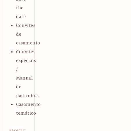
the
date
Convites
de
casamento
Convites
especiais
/
Manual
de
padrinhos
Casamento
temático
Receção,