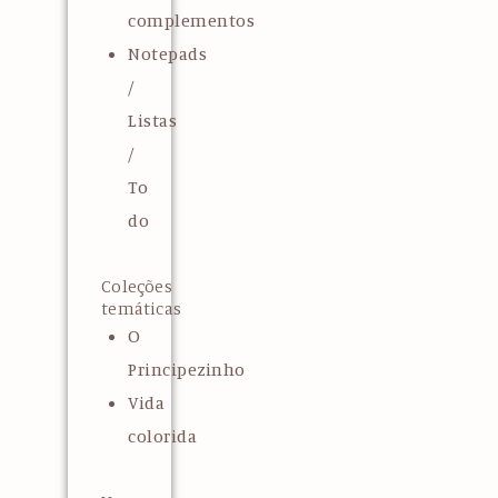
complementos
Notepads
/
Listas
/
To
do
Coleções
temáticas
O
Principezinho
Vida
colorida