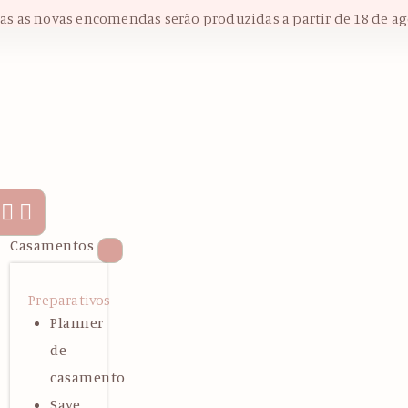
das as novas encomendas serão produzidas a partir de 18 de ag
Casamentos
Preparativos
Planner
de
casamento
Save