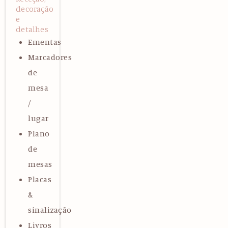
decoração
e
detalhes
Ementas
Marcadores
de
mesa
/
lugar
Plano
de
mesas
Placas
&
sinalização
Livros