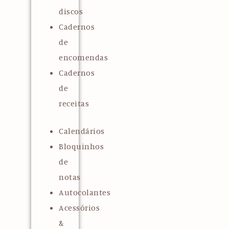
discos
Cadernos
de
encomendas
Cadernos
de
receitas
Calendários
Bloquinhos
de
notas
Autocolantes
Acessórios
&