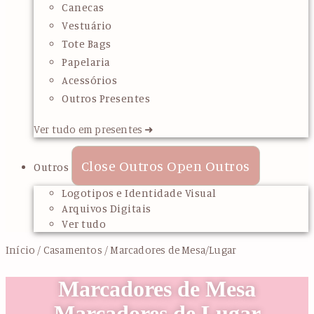
Canecas
Vestuário
Tote Bags
Papelaria
Acessórios
Outros Presentes
Ver tudo em presentes ➜
Close Outros
Open Outros
Outros
Logotipos e Identidade Visual
Arquivos Digitais
Ver tudo
Início
/
Casamentos
/ Marcadores de Mesa/Lugar
Marcadores de Mesa
Marcadores de Lugar