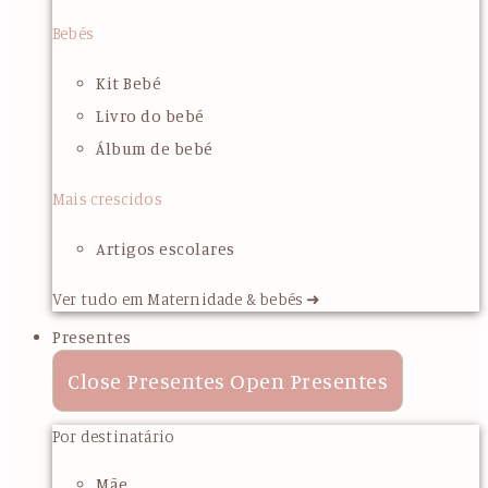
Bebés
Kit Bebé
Livro do bebé
Álbum de bebé
Mais crescidos
Artigos escolares
Ver tudo em Maternidade & bebés ➜
Presentes
Close Presentes
Open Presentes
Por destinatário
Mãe