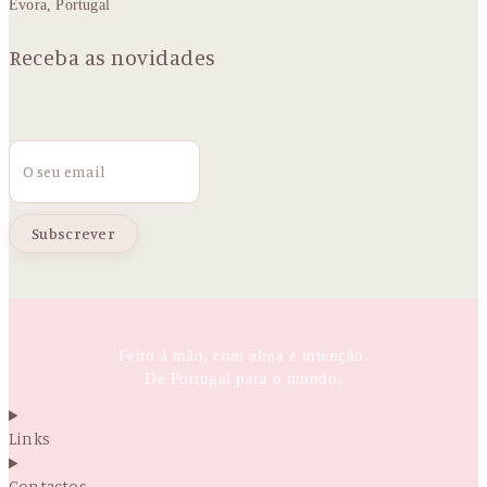
Évora, Portugal
Receba as novidades
Email
Feito à mão, com alma e intenção.
De Portugal para o mundo.
Links
Contactos