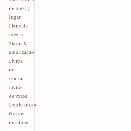
de mesa /
lugar
Plano de
mesas
Placas &
sinalização
Livros
de
honra
Livros
de votos
Lembranças
Outros
detalhes