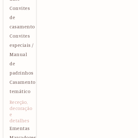
Convites
de
casamento
Convites
especiais /
Manual
de
padrinhos
Casamento
temático
Receção,
decoração
e
detalhes
Ementas
Marcadores