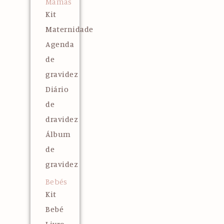
Mamãs
Kit
Maternidade
Agenda
de
gravidez
Diário
de
dravidez
Álbum
de
gravidez
Bebés
Kit
Bebé