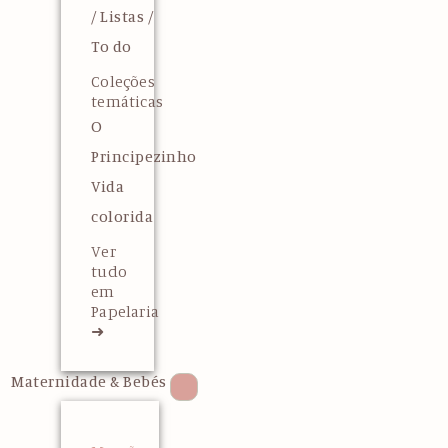
/ Listas /
To do
Coleções
temáticas
O
Principezinho
Vida
colorida
Ver
tudo
em
Papelaria
➜
Maternidade & Bebés