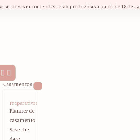
das as novas encomendas serão produzidas a partir de 18 de ag
Casamentos
Preparativos
Planner de
casamento
Save the
date