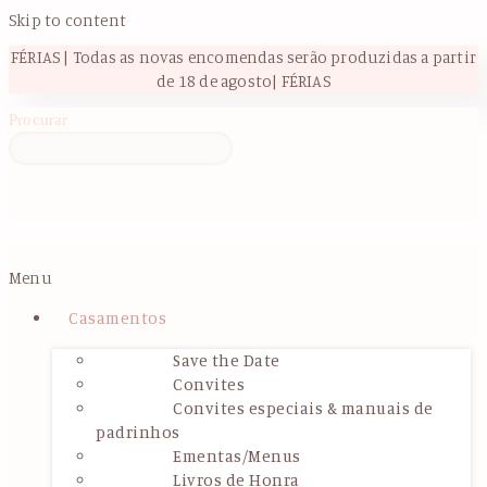
Skip to content
FÉRIAS | Todas as novas encomendas serão produzidas a partir
de 18 de agosto| FÉRIAS
Procurar
Menu
Casamentos
Save the Date
Convites
Convites especiais & manuais de
padrinhos
Ementas/Menus
Livros de Honra