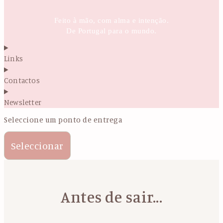
Feito à mão, com alma e intenção.
De Portugal para o mundo.
Links
Contactos
Newsletter
Seleccione um ponto de entrega
Seleccionar
Antes de sair...