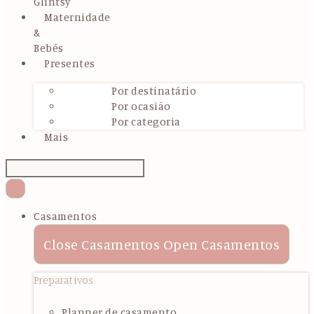
Glintsy
Maternidade
&
Bebés
Presentes
Por destinatário
Por ocasião
Por categoria
Mais
Casamentos
Close Casamentos
Open Casamentos
Preparativos
Planner de casamento