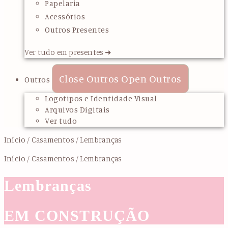
Papelaria
Acessórios
Outros Presentes
Ver tudo em presentes ➜
Close Outros
Open Outros
Outros
Logotipos e Identidade Visual
Arquivos Digitais
Ver tudo
Início
/
Casamentos
/ Lembranças
Início
/
Casamentos
/ Lembranças
Lembranças
EM CONSTRUÇÃO