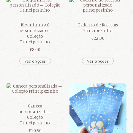
Bloquinho A6
Caderno de Receitas
personalizado –
Principezinho
Coleção
€
22,00
Principezinho
€
8,00
Ver opções
Ver opções
Caneca
personalizada –
Coleção
Principezinho
€
10,50