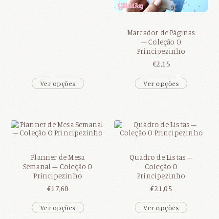
Marcador de Páginas
– Coleção O
Principezinho
€
2,15
Ver opções
Ver opções
Planner de Mesa
Quadro de Listas –
Semanal – Coleção O
Coleção O
Principezinho
Principezinho
€
17,60
€
21,05
Ver opções
Ver opções