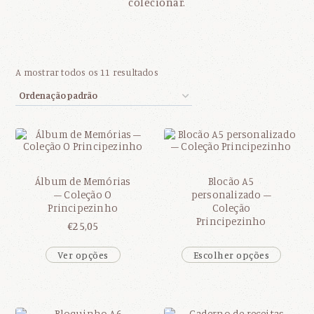
colecionar.
A mostrar todos os 11 resultados
Álbum de Memórias
Blocão A5
– Coleção O
personalizado –
Principezinho
Coleção
Principezinho
€
25,05
Ver opções
Escolher opções