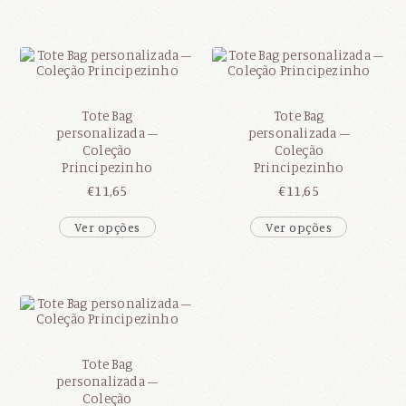
Tote Bag
Tote Bag
personalizada –
personalizada –
Coleção
Coleção
Principezinho
Principezinho
€
11,65
€
11,65
Ver opções
Ver opções
Tote Bag
personalizada –
Coleção