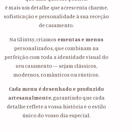
é mais um detalhe que acrescenta charme,
sofisticação e personalidade à sua receção
de casamento.
Na Glintsy, criamos
ementas e menus
personalizados, que combinam na
perfeição com toda a identidade visual do
seu casamento — sejam clássicos,
modernos, românticos ou rústicos.
Cada menu é desenhado e produzido
artesanalmente
, garantindo que cada
detalhe reflete a vossa história e o estilo
único do vosso dia especial.