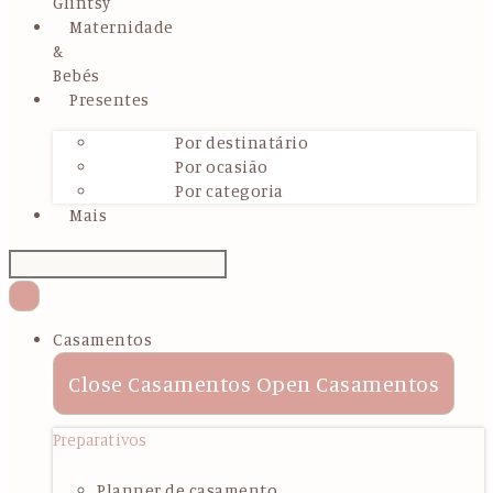
Glintsy
Maternidade
&
Bebés
Presentes
Por destinatário
Por ocasião
Por categoria
Mais
Casamentos
Close Casamentos
Open Casamentos
Preparativos
Planner de casamento