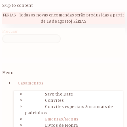
Skip to content
FÉRIAS | Todas as novas encomendas serão produzidas a partir
de 18 de agosto| FÉRIAS
Procurar
Menu
Casamentos
Save the Date
Convites
Convites especiais & manuais de
padrinhos
Ementas/Menus
Livros de Honra