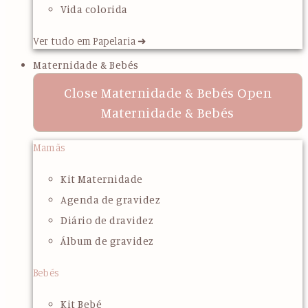
Vida colorida
Ver tudo em Papelaria ➜
Maternidade & Bebés
Close Maternidade & Bebés
Open
Maternidade & Bebés
Mamãs
Kit Maternidade
Agenda de gravidez
Diário de dravidez
Álbum de gravidez
Bebés
Kit Bebé