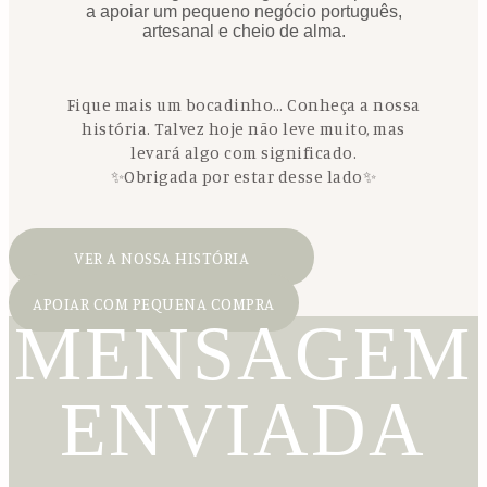
a apoiar um pequeno negócio português,
artesanal e cheio de alma.
Fique mais um bocadinho… Conheça a nossa
história. Talvez hoje não leve muito, mas
levará algo com significado.
✨Obrigada por estar desse lado✨
VER A NOSSA HISTÓRIA
APOIAR COM PEQUENA COMPRA
MENSAGEM
ENVIADA