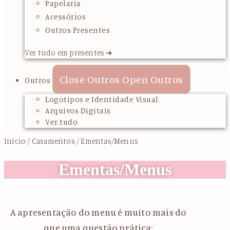
Papelaria
Acessórios
Outros Presentes
Ver tudo em presentes ➜
Close Outros
Open Outros
Outros
Logotipos e Identidade Visual
Arquivos Digitais
Ver tudo
Início
/
Casamentos
/ Ementas/Menus
Ementas/Menus
A apresentação do menu é muito mais do
que uma questão prática: