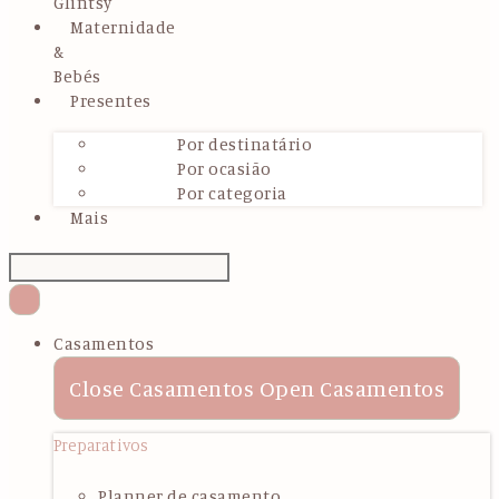
Glintsy
Maternidade
&
Bebés
Presentes
Por destinatário
Por ocasião
Por categoria
Mais
Casamentos
Close Casamentos
Open Casamentos
Preparativos
Planner de casamento