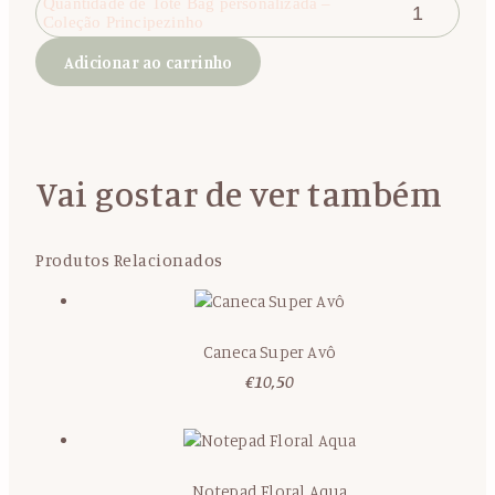
Quantidade de Tote Bag personalizada –
Coleção Principezinho
Adicionar ao carrinho
Vai gostar de ver também
Produtos Relacionados
Caneca Super Avô
€
10,50
Notepad Floral Aqua