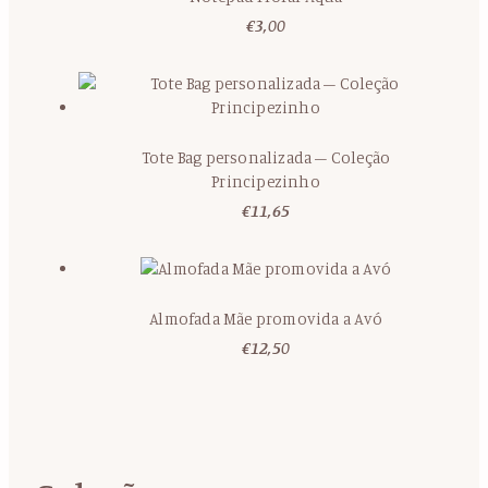
€
3,00
Tote Bag personalizada – Coleção
Principezinho
€
11,65
Almofada Mãe promovida a Avó
€
12,50