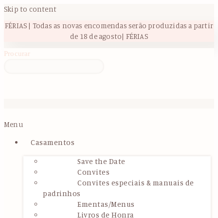
Skip to content
FÉRIAS | Todas as novas encomendas serão produzidas a partir
de 18 de agosto| FÉRIAS
Procurar
Menu
Casamentos
Save the Date
Convites
Convites especiais & manuais de
padrinhos
Ementas/Menus
Livros de Honra