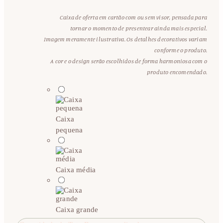
Caixa de oferta em cartão com ou sem visor, pensada para
tornar o momento de presentear ainda mais especial.
Imagem meramente ilustrativa. Os detalhes decorativos variam
conforme o produto.
A cor e o design serão escolhidos de forma harmoniosa com o
produto encomendado.
Caixa
pequena
Caixa média
Caixa grande