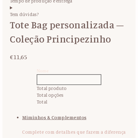
Tempo de produção e entrega
Tem dúvidas?
Tote Bag personalizada –
Coleção Principezinho
€
11,65
Nome
Total produto
Total opções
Total
Miminhos & Complementos
Complete com detalhes que fazem a diferença