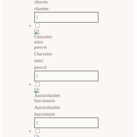
chaves
charme
Chaveiro
mini
post-it
Autocolantes
funcionais