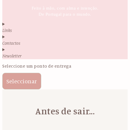
Feito à mão, com alma e intenção.
De Portugal para o mundo.
Links
Contactos
Newsletter
Seleccione um ponto de entrega
Seleccionar
Antes de sair...