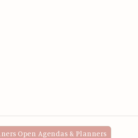
nners
Open Agendas & Planners