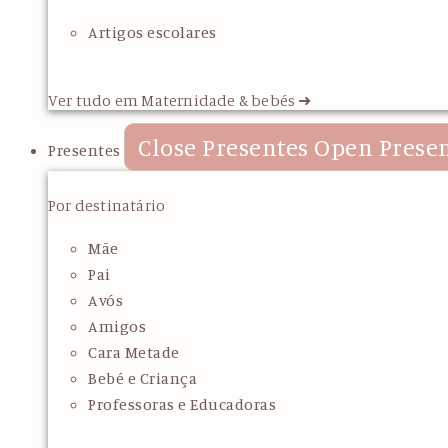
Artigos escolares
Ver tudo em Maternidade & bebés ➜
Close Presentes
Open Prese
Presentes
Por destinatário
Mãe
Pai
Avós
Amigos
Cara Metade
Bebé e Criança
Professoras e Educadoras