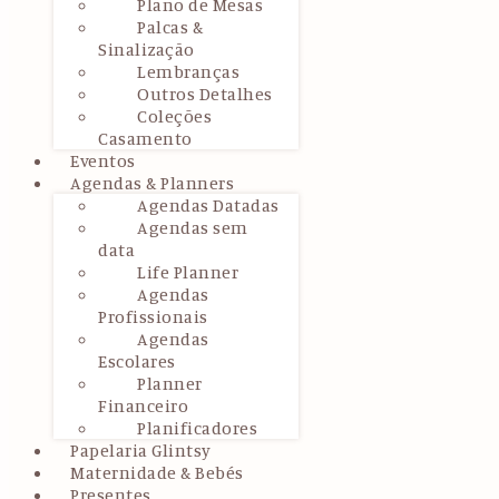
Plano de Mesas
Palcas &
Sinalização
Lembranças
Outros Detalhes
Coleções
Casamento
Eventos
Agendas & Planners
Agendas Datadas
Agendas sem
data
Life Planner
Agendas
Profissionais
Agendas
Escolares
Planner
Financeiro
Planificadores
Papelaria Glintsy
Maternidade & Bebés
Presentes