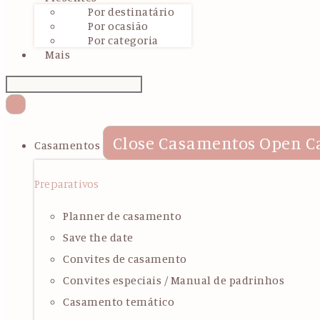
Por destinatário
Por ocasião
Por categoria
Mais
Close Casamentos
Open C
Casamentos
Preparativos
Planner de casamento
Save the date
Convites de casamento
Convites especiais / Manual de padrinhos
Casamento temático