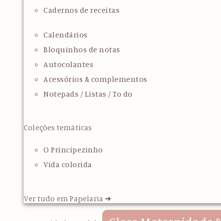
Cadernos de receitas
Calendários
Bloquinhos de notas
Autocolantes
Acessórios & complementos
Notepads / Listas / To do
Coleções temáticas
O Principezinho
Vida colorida
Ver tudo em Papelaria ➜