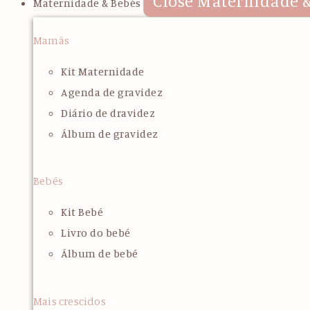
Close Maternidade &
Maternidade & Bebés
Mamãs
Kit Maternidade
Agenda de gravidez
Diário de dravidez
Álbum de gravidez
Bebés
Kit Bebé
Livro do bebé
Álbum de bebé
Mais crescidos