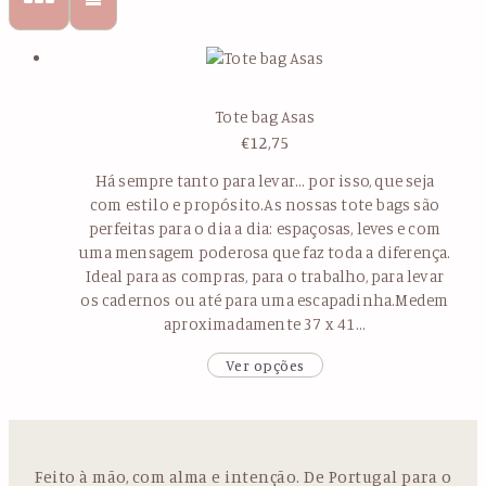
Tote bag Asas
€
12,75
Há sempre tanto para levar… por isso, que seja
com estilo e propósito.As nossas tote bags são
perfeitas para o dia a dia: espaçosas, leves e com
uma mensagem poderosa que faz toda a diferença.
Ideal para as compras, para o trabalho, para levar
os cadernos ou até para uma escapadinha.Medem
aproximadamente 37 x 41…
Ver opções
Feito à mão, com alma e intenção. De Portugal para o