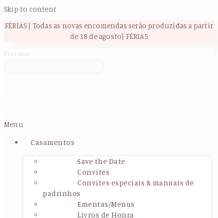
Skip to content
FÉRIAS | Todas as novas encomendas serão produzidas a partir
de 18 de agosto| FÉRIAS
Procurar
Menu
Casamentos
Save the Date
Convites
Convites especiais & manuais de
padrinhos
Ementas/Menus
Livros de Honra