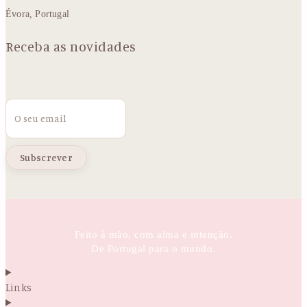
Évora, Portugal
Receba as novidades
Email
Feito à mão, com alma e intenção.
De Portugal para o mundo.
Links