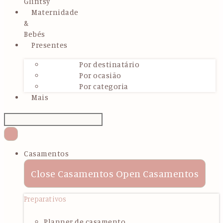
Glintsy
Maternidade
&
Bebés
Presentes
Por destinatário
Por ocasião
Por categoria
Mais
Casamentos
Close Casamentos
Open Casamentos
Preparativos
Planner de casamento