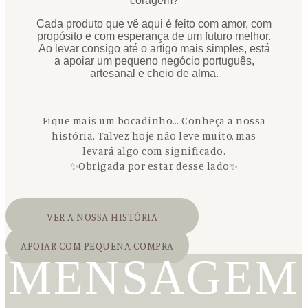
coragem?
Cada produto que vê aqui é feito com amor, com
propósito e com esperança de um futuro melhor.
Ao levar consigo até o artigo mais simples, está
a apoiar um pequeno negócio português,
artesanal e cheio de alma.
Fique mais um bocadinho… Conheça a nossa
história. Talvez hoje não leve muito, mas
levará algo com significado.
✨Obrigada por estar desse lado✨
VER A NOSSA HISTÓRIA
APOIAR COM PEQUENA COMPRA
MENSAGEM