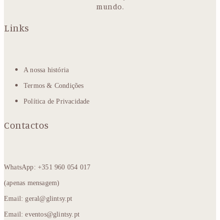
mundo.
Links
A nossa história
Termos & Condições
Política de Privacidade
Contactos
WhatsApp: +351 960 054 017
(apenas mensagem)
Email: geral@glintsy.pt
Email: eventos@glintsy.pt