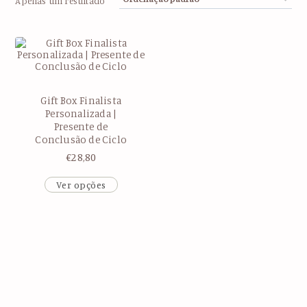
Apenas um resultado
Gift Box Finalista
Personalizada |
Presente de
Conclusão de Ciclo
€
28,80
Ver opções