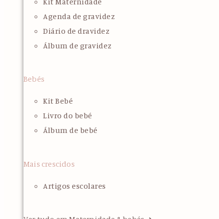
Kit Maternidade
Agenda de gravidez
Diário de dravidez
Álbum de gravidez
Bebés
Kit Bebé
Livro do bebé
Álbum de bebé
Mais crescidos
Artigos escolares
Ver tudo em Maternidade & bebés ➜