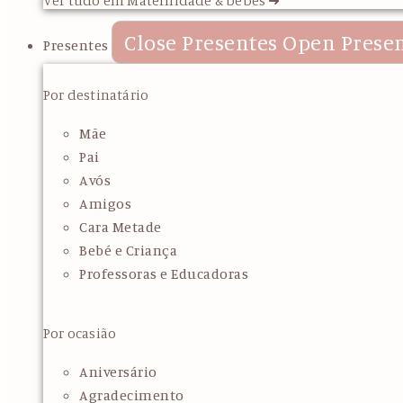
Close Presentes
Open Prese
Presentes
Por destinatário
Mãe
Pai
Avós
Amigos
Cara Metade
Bebé e Criança
Professoras e Educadoras
Por ocasião
Aniversário
Agradecimento