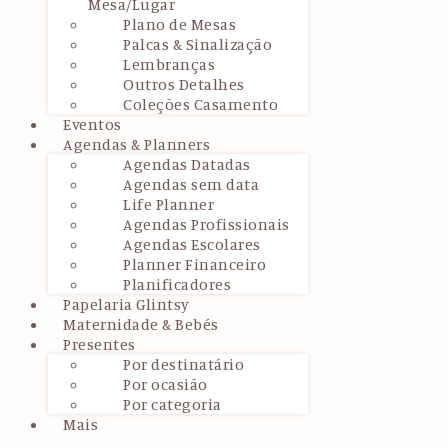
Mesa/Lugar
Plano de Mesas
Palcas & Sinalização
Lembranças
Outros Detalhes
Coleções Casamento
Eventos
Agendas & Planners
Agendas Datadas
Agendas sem data
Life Planner
Agendas Profissionais
Agendas Escolares
Planner Financeiro
Planificadores
Papelaria Glintsy
Maternidade & Bebés
Presentes
Por destinatário
Por ocasião
Por categoria
Mais