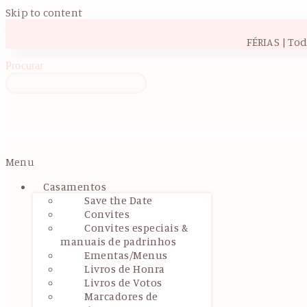
Skip to content
FÉRIAS | To
Procurar
Menu
Casamentos
Save the Date
Convites
Convites especiais &
manuais de padrinhos
Ementas/Menus
Livros de Honra
Livros de Votos
Marcadores de