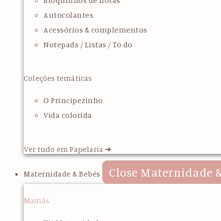
Bloquinhos de notas
Autocolantes
Acessórios & complementos
Notepads / Listas / To do
Coleções temáticas
O Principezinho
Vida colorida
Ver tudo em Papelaria ➜
Close Maternidade &
Maternidade & Bebés
Mamãs