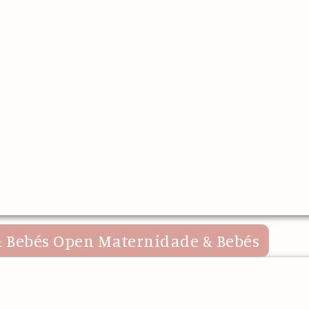
 Bebés
Open Maternidade & Bebés