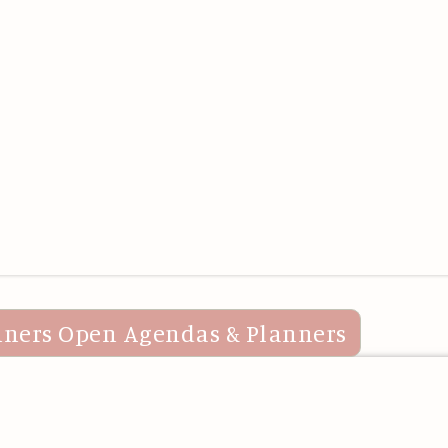
nners
Open Agendas & Planners