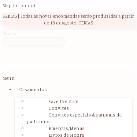
Skip to content
FÉRIAS | Todas as novas encomendas serão produzidas a partir
de 18 de agosto| FÉRIAS
Procurar
Menu
Casamentos
Save the Date
Convites
Convites especiais & manuais de
padrinhos
Ementas/Menus
Livros de Honra