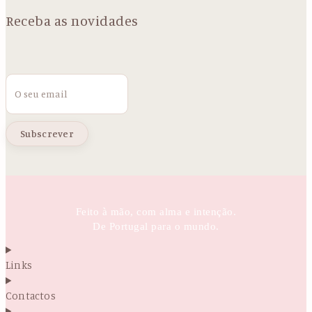
Receba as novidades
Email
Feito à mão, com alma e intenção.
De Portugal para o mundo.
Links
Contactos