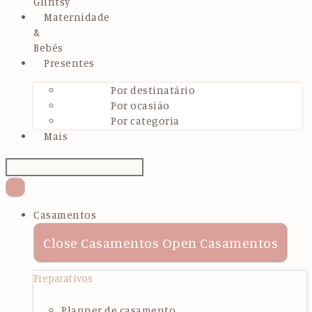
Glintsy
Maternidade
&
Bebés
Presentes
Por destinatário
Por ocasião
Por categoria
Mais
Casamentos
Close Casamentos
Open Casamentos
Preparativos
Planner de casamento