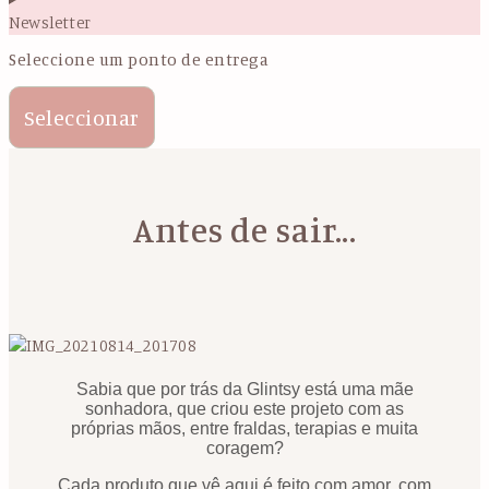
Newsletter
Seleccione um ponto de entrega
Seleccionar
Antes de sair...
Sabia que por trás da Glintsy está uma mãe
sonhadora, que criou este projeto com as
próprias mãos, entre fraldas, terapias e muita
coragem?
Cada produto que vê aqui é feito com amor, com