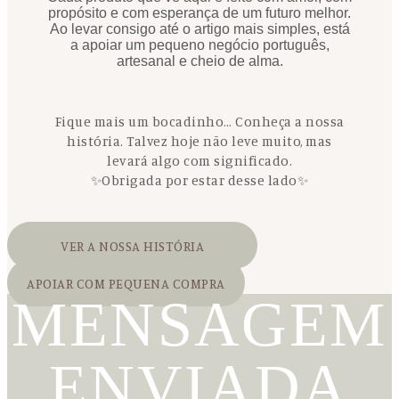
propósito e com esperança de um futuro melhor.
Ao levar consigo até o artigo mais simples, está
a apoiar um pequeno negócio português,
artesanal e cheio de alma.
Fique mais um bocadinho… Conheça a nossa
história. Talvez hoje não leve muito, mas
levará algo com significado.
✨Obrigada por estar desse lado✨
VER A NOSSA HISTÓRIA
APOIAR COM PEQUENA COMPRA
MENSAGEM
ENVIADA