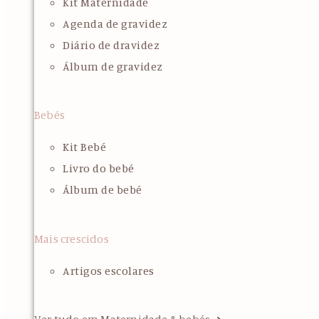
Kit Maternidade
Agenda de gravidez
Diário de dravidez
Álbum de gravidez
Bebés
Kit Bebé
Livro do bebé
Álbum de bebé
Mais crescidos
Artigos escolares
Ver tudo em Maternidade & bebés ➜