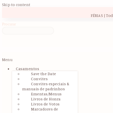
Skip to content
FÉRIAS | To
Procurar
Menu
Casamentos
Save the Date
Convites
Convites especiais &
manuais de padrinhos
Ementas/Menus
Livros de Honra
Livros de Votos
Marcadores de