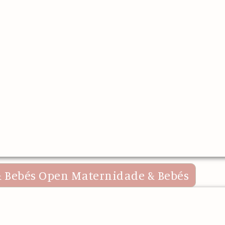
 Bebés
Open Maternidade & Bebés