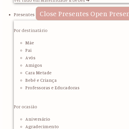
Close Presentes
Open Prese
Presentes
Por destinatário
Mãe
Pai
Avós
Amigos
Cara Metade
Bebé e Criança
Professoras e Educadoras
Por ocasião
Aniversário
Agradecimento