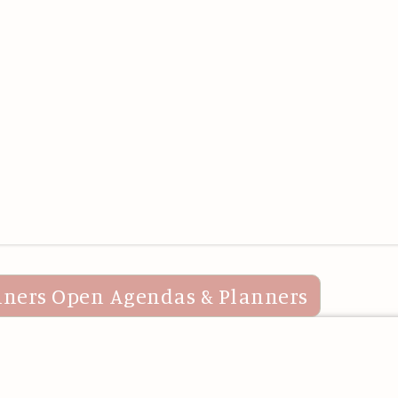
nners
Open Agendas & Planners