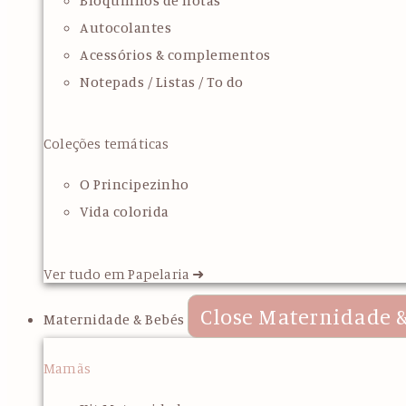
Bloquinhos de notas
Autocolantes
Acessórios & complementos
Notepads / Listas / To do
Coleções temáticas
O Principezinho
Vida colorida
Ver tudo em Papelaria ➜
Close Maternidade &
Maternidade & Bebés
Mamãs