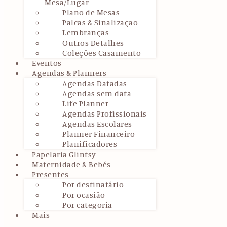
Mesa/Lugar
Plano de Mesas
Palcas & Sinalização
Lembranças
Outros Detalhes
Coleções Casamento
Eventos
Agendas & Planners
Agendas Datadas
Agendas sem data
Life Planner
Agendas Profissionais
Agendas Escolares
Planner Financeiro
Planificadores
Papelaria Glintsy
Maternidade & Bebés
Presentes
Por destinatário
Por ocasião
Por categoria
Mais