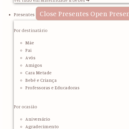
Close Presentes
Open Prese
Presentes
Por destinatário
Mãe
Pai
Avós
Amigos
Cara Metade
Bebé e Criança
Professoras e Educadoras
Por ocasião
Aniversário
Agradecimento