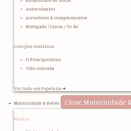
Bloquinhos de notas
Autocolantes
Acessórios & complementos
Notepads / Listas / To do
Coleções temáticas
O Principezinho
Vida colorida
Ver tudo em Papelaria ➜
Close Maternidade &
Maternidade & Bebés
Mamãs