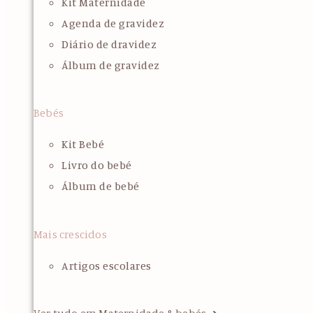
Kit Maternidade
Agenda de gravidez
Diário de dravidez
Álbum de gravidez
Bebés
Kit Bebé
Livro do bebé
Álbum de bebé
Mais crescidos
Artigos escolares
Ver tudo em Maternidade & bebés ➜