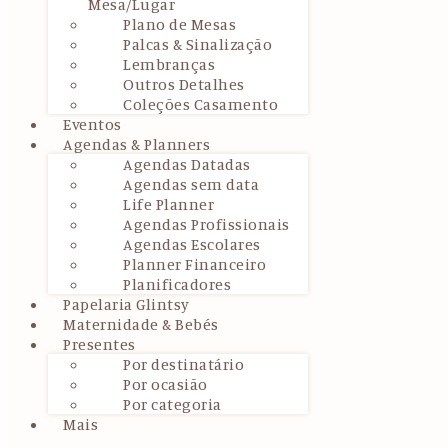
Mesa/Lugar
Plano de Mesas
Palcas & Sinalização
Lembranças
Outros Detalhes
Coleções Casamento
Eventos
Agendas & Planners
Agendas Datadas
Agendas sem data
Life Planner
Agendas Profissionais
Agendas Escolares
Planner Financeiro
Planificadores
Papelaria Glintsy
Maternidade & Bebés
Presentes
Por destinatário
Por ocasião
Por categoria
Mais