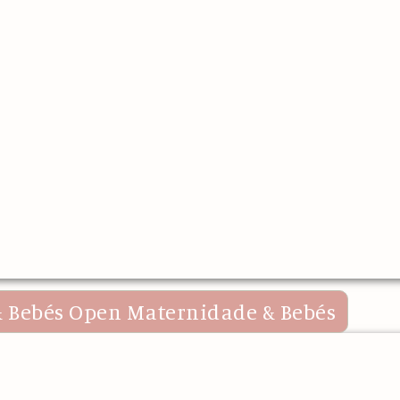
 Bebés
Open Maternidade & Bebés