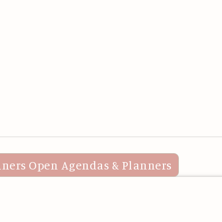
nners
Open Agendas & Planners