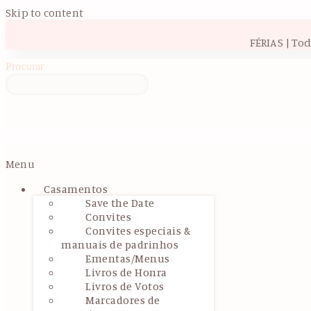
Skip to content
FÉRIAS | To
Procurar
Menu
Casamentos
Save the Date
Convites
Convites especiais &
manuais de padrinhos
Ementas/Menus
Livros de Honra
Livros de Votos
Marcadores de