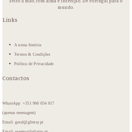
Feito à mão, com alma e intenção. De Portugal para o
mundo.
Links
A nossa história
Termos & Condições
Política de Privacidade
Contactos
WhatsApp: +351 960 054 017
(apenas mensagem)
Email: geral@glintsy.pt
Email: eventos@glintsy.pt