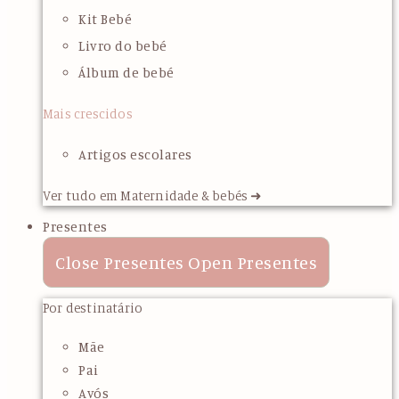
Kit Bebé
Livro do bebé
Álbum de bebé
Mais crescidos
Artigos escolares
Ver tudo em Maternidade & bebés ➜
Presentes
Close Presentes
Open Presentes
Por destinatário
Mãe
Pai
Avós