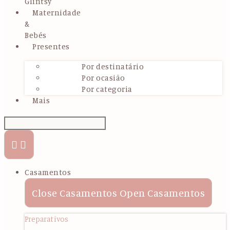
Glintsy
Maternidade
&
Bebés
Presentes
Por destinatário
Por ocasião
Por categoria
Mais
Casamentos
Close Casamentos
Open Casamentos
Preparativos