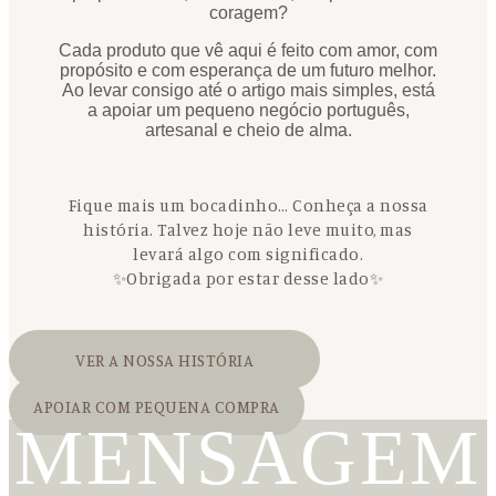
coragem?
Cada produto que vê aqui é feito com amor, com
propósito e com esperança de um futuro melhor.
Ao levar consigo até o artigo mais simples, está
a apoiar um pequeno negócio português,
artesanal e cheio de alma.
Fique mais um bocadinho… Conheça a nossa
história. Talvez hoje não leve muito, mas
levará algo com significado.
✨Obrigada por estar desse lado✨
VER A NOSSA HISTÓRIA
APOIAR COM PEQUENA COMPRA
MENSAGEM