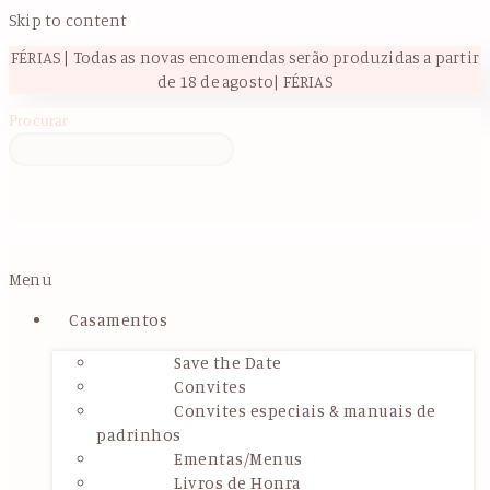
Skip to content
FÉRIAS | Todas as novas encomendas serão produzidas a partir
de 18 de agosto| FÉRIAS
Procurar
Menu
Casamentos
Save the Date
Convites
Convites especiais & manuais de
padrinhos
Ementas/Menus
Livros de Honra