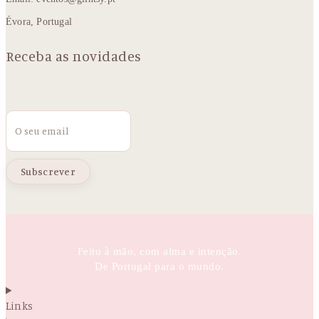
Évora, Portugal
Receba as novidades
Email
Feito à mão, com alma e intenção.
De Portugal para o mundo.
Links