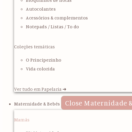
Bloquinhos de notas
Autocolantes
Acessórios & complementos
Notepads / Listas / To do
Coleções temáticas
O Principezinho
Vida colorida
Ver tudo em Papelaria ➜
Close Maternidade &
Maternidade & Bebés
Mamãs