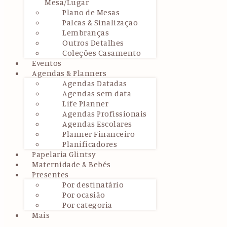
Mesa/Lugar
Plano de Mesas
Palcas & Sinalização
Lembranças
Outros Detalhes
Coleções Casamento
Eventos
Agendas & Planners
Agendas Datadas
Agendas sem data
Life Planner
Agendas Profissionais
Agendas Escolares
Planner Financeiro
Planificadores
Papelaria Glintsy
Maternidade & Bebés
Presentes
Por destinatário
Por ocasião
Por categoria
Mais