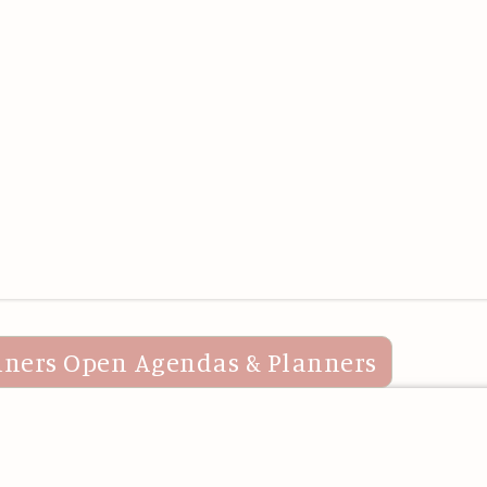
nners
Open Agendas & Planners