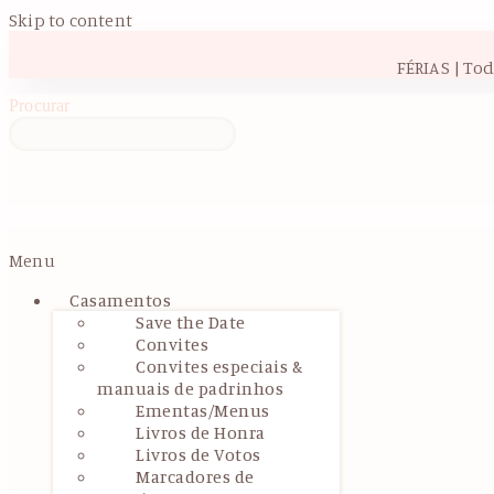
Skip to content
FÉRIAS | To
Procurar
Menu
Casamentos
Save the Date
Convites
Convites especiais &
manuais de padrinhos
Ementas/Menus
Livros de Honra
Livros de Votos
Marcadores de