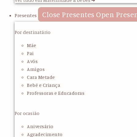
Close Presentes
Open Prese
Presentes
Por destinatário
Mãe
Pai
Avós
Amigos
Cara Metade
Bebé e Criança
Professoras e Educadoras
Por ocasião
Aniversário
Agradecimento