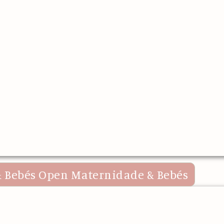
 Bebés
Open Maternidade & Bebés