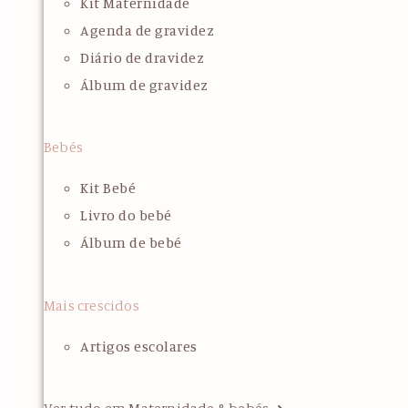
Kit Maternidade
Agenda de gravidez
Diário de dravidez
Álbum de gravidez
Bebés
Kit Bebé
Livro do bebé
Álbum de bebé
Mais crescidos
Artigos escolares
Ver tudo em Maternidade & bebés ➜