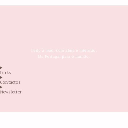
Feito à mão, com alma e intenção.
De Portugal para o mundo.
Links
Contactos
Newsletter
Antes de sair...