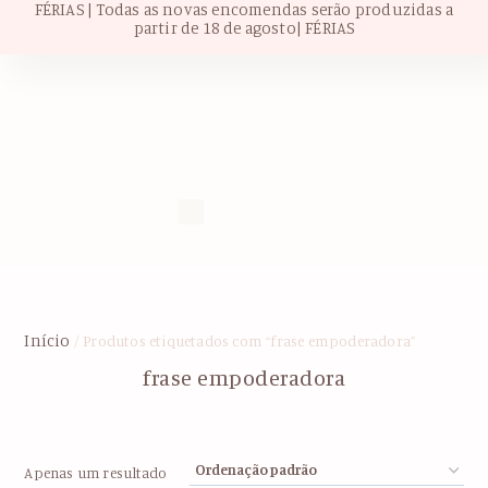
FÉRIAS | Todas as novas encomendas serão produzidas a
partir de 18 de agosto| FÉRIAS
Início
/ Produtos etiquetados com “frase empoderadora”
frase empoderadora
Apenas um resultado