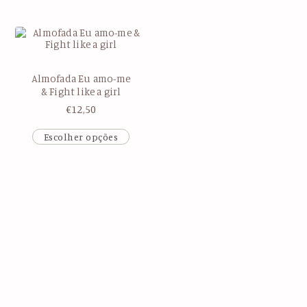
Almofada Eu amo-me
& Fight like a girl
€
12,50
Escolher opções