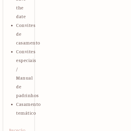
the
date
Convites
de
casamento
Convites
especiais
/
Manual
de
padrinhos
Casamento
temático
Receção,