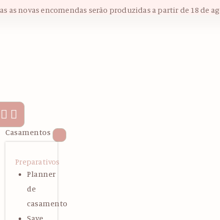
das as novas encomendas serão produzidas a partir de 18 de ag
Casamentos
Preparativos
Planner
de
casamento
Save