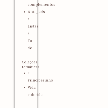
complementos
Notepads
/
Listas
/
To
do
Coleções
temáticas
O
Principezinho
Vida
colorida