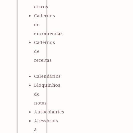
discos
Cadernos
de
encomendas
Cadernos
de
receitas
Calendários
Bloquinhos
de
notas
Autocolantes
Acessórios
&