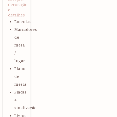
decoração
e
detalhes
Ementas
Marcadores
de
mesa
/
lugar
Plano
de
mesas
Placas
&
sinalização
Livros