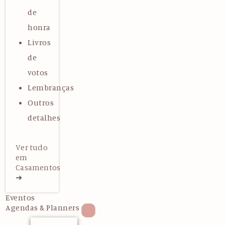
de
honra
Livros
de
votos
Lembranças
Outros
detalhes
Ver tudo
em
Casamentos
➜
Eventos
Agendas & Planners