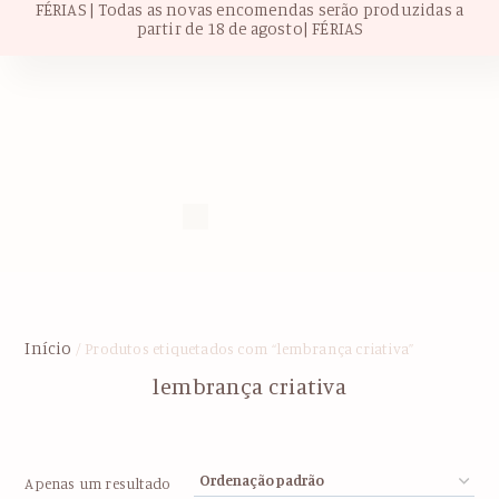
FÉRIAS | Todas as novas encomendas serão produzidas a
partir de 18 de agosto| FÉRIAS
Início
/ Produtos etiquetados com “lembrança criativa”
lembrança criativa
Apenas um resultado