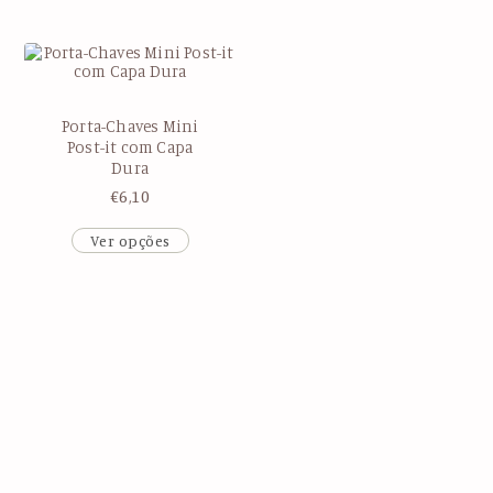
Porta-Chaves Mini
Post-it com Capa
Dura
€
6,10
Ver opções