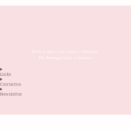
Feito à mão, com alma e intenção.
De Portugal para o mundo.
Links
Contactos
Newsletter
Antes de sair...