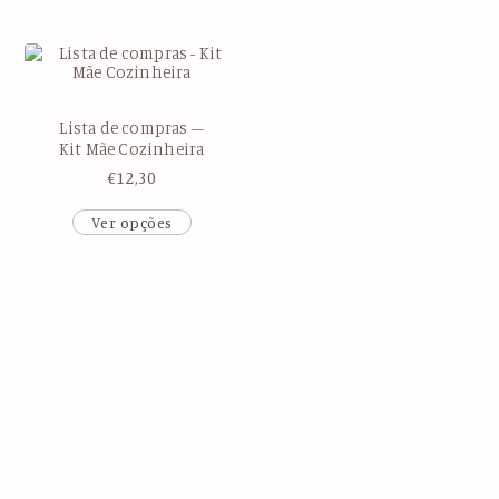
Lista de compras –
Kit Mãe Cozinheira
€
12,30
Ver opções