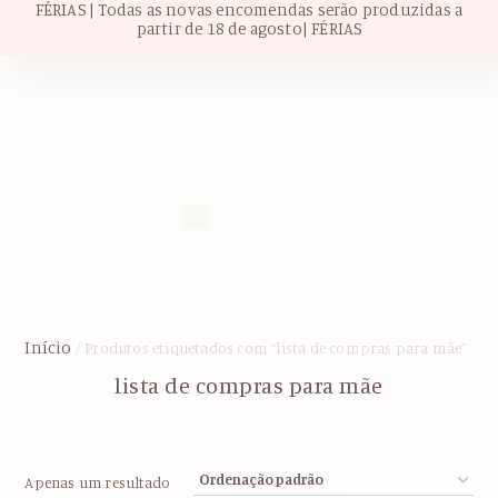
FÉRIAS | Todas as novas encomendas serão produzidas a
partir de 18 de agosto| FÉRIAS
Início
/ Produtos etiquetados com “lista de compras para mãe”
lista de compras para mãe
Apenas um resultado