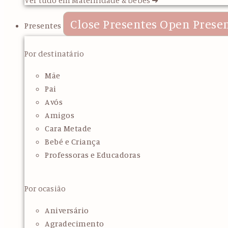
Close Presentes
Open Prese
Presentes
Por destinatário
Mãe
Pai
Avós
Amigos
Cara Metade
Bebé e Criança
Professoras e Educadoras
Por ocasião
Aniversário
Agradecimento