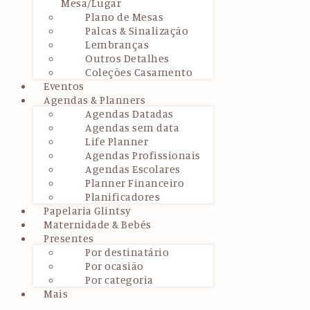
Mesa/Lugar
Plano de Mesas
Palcas & Sinalização
Lembranças
Outros Detalhes
Coleções Casamento
Eventos
Agendas & Planners
Agendas Datadas
Agendas sem data
Life Planner
Agendas Profissionais
Agendas Escolares
Planner Financeiro
Planificadores
Papelaria Glintsy
Maternidade & Bebés
Presentes
Por destinatário
Por ocasião
Por categoria
Mais