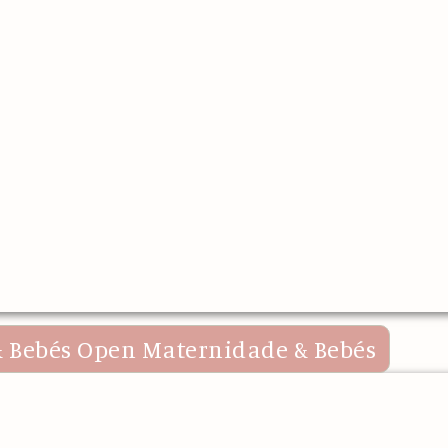
 Bebés
Open Maternidade & Bebés