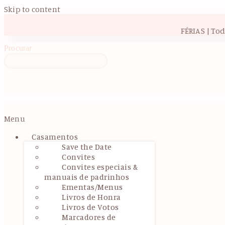
Skip to content
FÉRIAS | To
Procurar
Menu
Casamentos
Save the Date
Convites
Convites especiais &
manuais de padrinhos
Ementas/Menus
Livros de Honra
Livros de Votos
Marcadores de