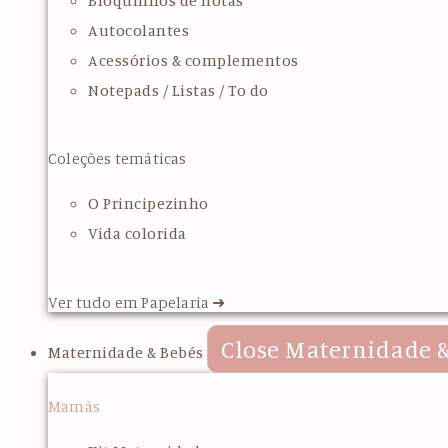
Bloquinhos de notas
Autocolantes
Acessórios & complementos
Notepads / Listas / To do
Coleções temáticas
O Principezinho
Vida colorida
Ver tudo em Papelaria ➜
Close Maternidade &
Maternidade & Bebés
Mamãs