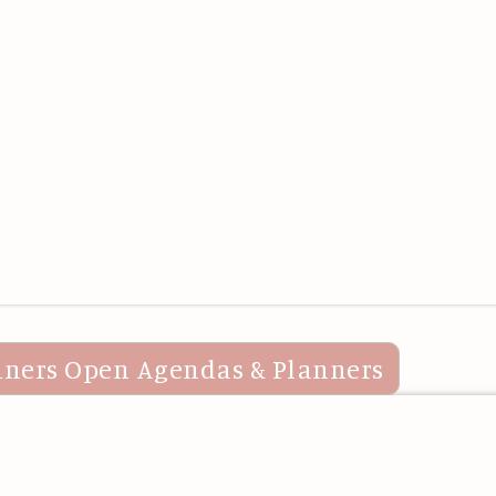
nners
Open Agendas & Planners