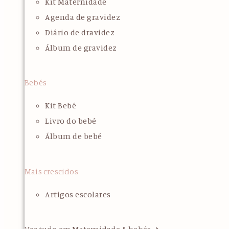
Kit Maternidade
Agenda de gravidez
Diário de dravidez
Álbum de gravidez
Bebés
Kit Bebé
Livro do bebé
Álbum de bebé
Mais crescidos
Artigos escolares
Ver tudo em Maternidade & bebés ➜