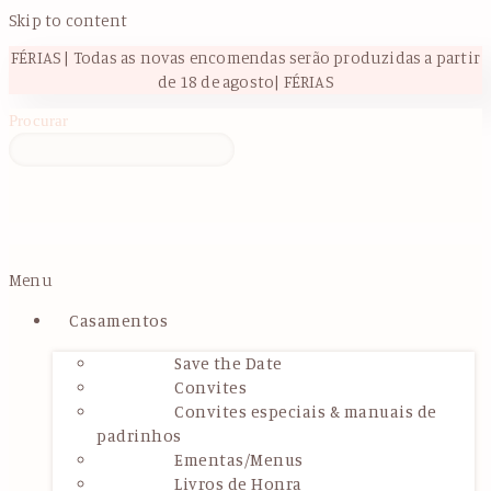
Skip to content
FÉRIAS | Todas as novas encomendas serão produzidas a partir
de 18 de agosto| FÉRIAS
Procurar
Menu
Casamentos
Save the Date
Convites
Convites especiais & manuais de
padrinhos
Ementas/Menus
Livros de Honra