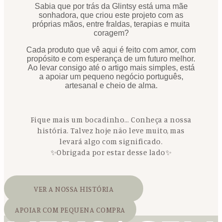
Sabia que por trás da Glintsy está uma mãe
sonhadora, que criou este projeto com as
próprias mãos, entre fraldas, terapias e muita
coragem?
Cada produto que vê aqui é feito com amor, com
propósito e com esperança de um futuro melhor.
Ao levar consigo até o artigo mais simples, está
a apoiar um pequeno negócio português,
artesanal e cheio de alma.
Fique mais um bocadinho… Conheça a nossa
história. Talvez hoje não leve muito, mas
levará algo com significado.
✨Obrigada por estar desse lado✨
VER A NOSSA HISTÓRIA
APOIAR COM PEQUENA COMPRA