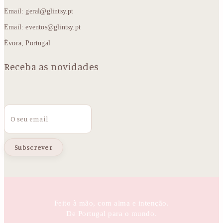
Email: geral@glintsy.pt
Email: eventos@glintsy.pt
Évora, Portugal
Receba as novidades
Email
Feito à mão, com alma e intenção.
De Portugal para o mundo.