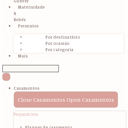
Glintsy
Maternidade
&
Bebés
Presentes
Por destinatário
Por ocasião
Por categoria
Mais
Casamentos
Close Casamentos
Open Casamentos
Preparativos
Planner de casamento