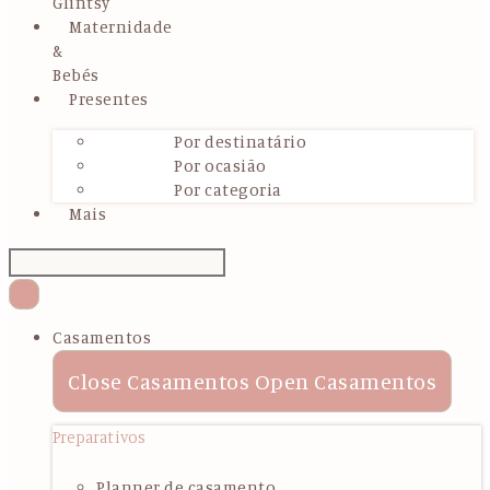
Glintsy
Maternidade
&
Bebés
Presentes
Por destinatário
Por ocasião
Por categoria
Mais
Casamentos
Close Casamentos
Open Casamentos
Preparativos
Planner de casamento