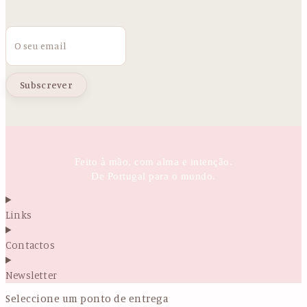
Email
Feito à mão, com alma e intenção.
De Portugal para o mundo.
Links
Contactos
Newsletter
Seleccione um ponto de entrega