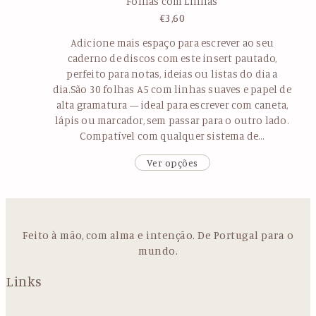
Folhas com Linhas
€
3,60
Adicione mais espaço para escrever ao seu
caderno de discos com este insert pautado,
perfeito para notas, ideias ou listas do dia a
dia.São 30 folhas A5 com linhas suaves e papel de
alta gramatura — ideal para escrever com caneta,
lápis ou marcador, sem passar para o outro lado.
Compatível com qualquer sistema de…
Ver opções
Feito à mão, com alma e intenção. De Portugal para o
mundo.
Links