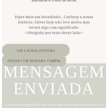
artesanal e cheio de alma.
Fique mais um bocadinho… Conheça a nossa
história. Talvez hoje não leve muito, mas
levará algo com significado.
✨Obrigada por estar desse lado✨
VER A NOSSA HISTÓRIA
APOIAR COM PEQUENA COMPRA
MENSAGEM
ENVIADA
A sua mensagem foi enviada. Receberá uma resposta da