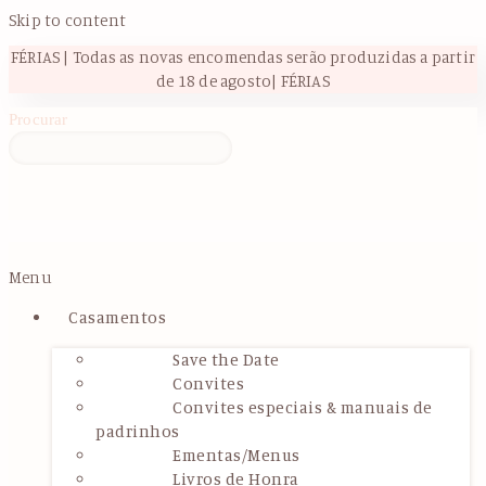
Skip to content
FÉRIAS | Todas as novas encomendas serão produzidas a partir
de 18 de agosto| FÉRIAS
Procurar
Menu
Casamentos
Save the Date
Convites
Convites especiais & manuais de
padrinhos
Ementas/Menus
Livros de Honra