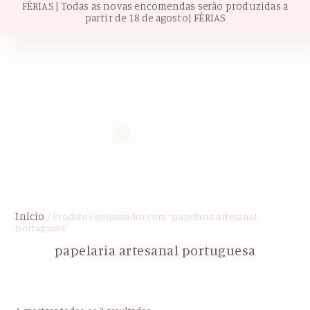
FÉRIAS | Todas as novas encomendas serão produzidas a
partir de 18 de agosto| FÉRIAS
Início
/ Produtos etiquetados com “papelaria artesanal
portuguesa”
papelaria artesanal portuguesa