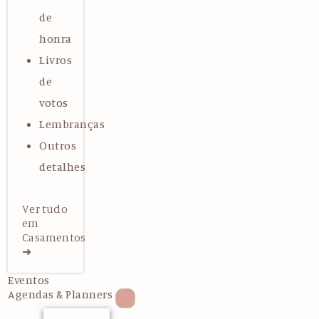
de
honra
Livros
de
votos
Lembranças
Outros
detalhes
Ver tudo
em
Casamentos
➜
Eventos
Agendas & Planners