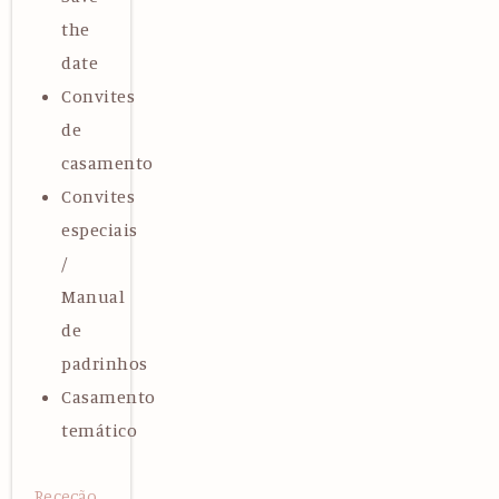
the
date
Convites
de
casamento
Convites
especiais
/
Manual
de
padrinhos
Casamento
temático
Receção,