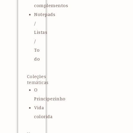
complementos
Notepads
/
Listas
/
To
do
Coleções
temáticas
O
Principezinho
Vida
colorida