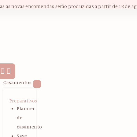
das as novas encomendas serão produzidas a partir de 18 de ag
Casamentos
Preparativos
Planner
de
casamento
Save