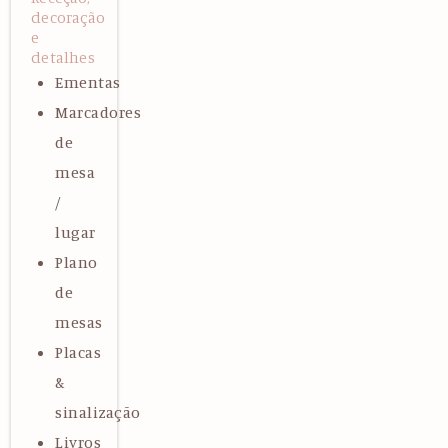
decoração
e
detalhes
Ementas
Marcadores
de
mesa
/
lugar
Plano
de
mesas
Placas
&
sinalização
Livros