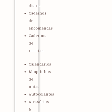
discos
Cadernos
de
encomendas
Cadernos
de
receitas
Calendários
Bloquinhos
de
notas
Autocolantes
Acessórios
&