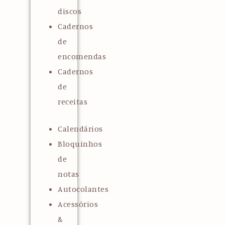
discos
Cadernos
de
encomendas
Cadernos
de
receitas
Calendários
Bloquinhos
de
notas
Autocolantes
Acessórios
&