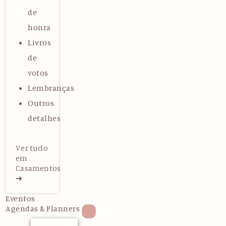
de
honra
Livros
de
votos
Lembranças
Outros
detalhes
Ver tudo
em
Casamentos
➜
Eventos
Agendas & Planners