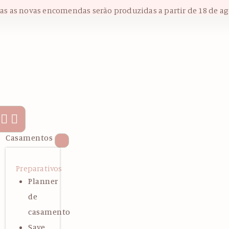
das as novas encomendas serão produzidas a partir de 18 de ag
Casamentos
Preparativos
Planner
de
casamento
Save