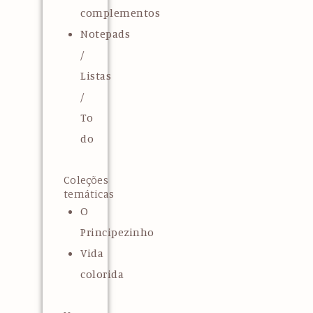
complementos
Notepads
/
Listas
/
To
do
Coleções
temáticas
O
Principezinho
Vida
colorida