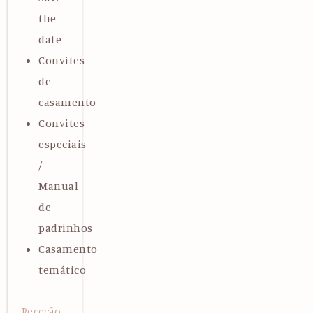
the
date
Convites
de
casamento
Convites
especiais
/
Manual
de
padrinhos
Casamento
temático
Receção,