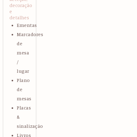
decoração
e
detalhes
Ementas
Marcadores
de
mesa
/
lugar
Plano
de
mesas
Placas
&
sinalização
Livros