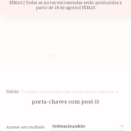
FÉRIAS | Todas as novas encomendas serão produzidas a
partir de 18 de agosto| FÉRIAS
Início
/ Produtos etiquetados com “porta-chaves com post-it”
porta-chaves com post-it
Apenas um resultado