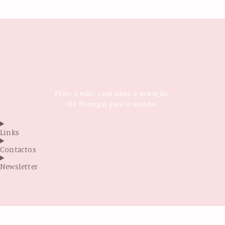
Feito à mão, com alma e intenção.
De Portugal para o mundo.
Links
Contactos
Newsletter
Antes de sair...