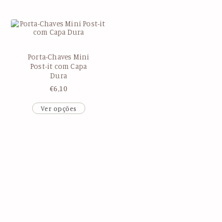
Porta-Chaves Mini
Post-it com Capa
Dura
€
6,10
Ver opções