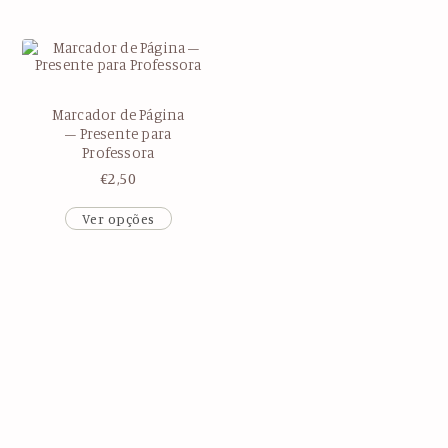
Marcador de Página
– Presente para
Professora
€
2,50
Ver opções