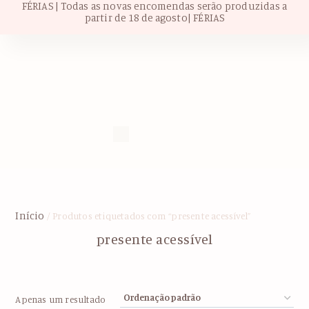
FÉRIAS | Todas as novas encomendas serão produzidas a
partir de 18 de agosto| FÉRIAS
Início
/ Produtos etiquetados com “presente acessível”
presente acessível
Apenas um resultado