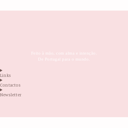
Feito à mão, com alma e intenção.
De Portugal para o mundo.
Links
Contactos
Newsletter
Antes de sair...