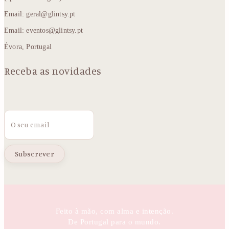
Email: geral@glintsy.pt
Email: eventos@glintsy.pt
Évora, Portugal
Receba as novidades
Email
Feito à mão, com alma e intenção.
De Portugal para o mundo.