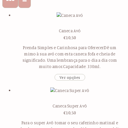
Caneca Avó
€
10,50
Prenda Simples e Carinhosa para OferecerDê um
mimo à sua avó com esta caneca fofa e cheia de
significado. Uma lembrança para o dia a dia com
muito amor.Capacidade: 330ml.
Ver opções
Caneca Super Avô
€
10,50
Para o super Avô tomar o seu cafezinho matinal e