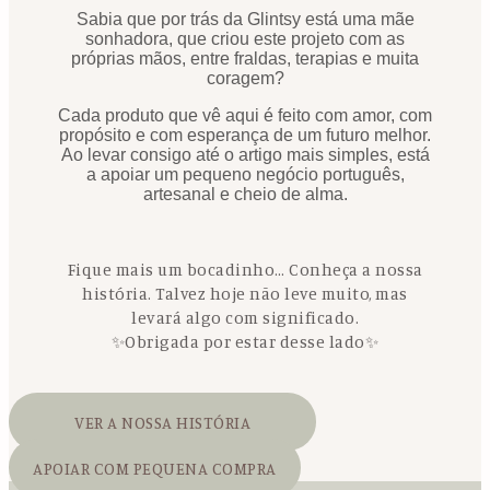
Sabia que por trás da Glintsy está uma mãe
sonhadora, que criou este projeto com as
próprias mãos, entre fraldas, terapias e muita
coragem?
Cada produto que vê aqui é feito com amor, com
propósito e com esperança de um futuro melhor.
Ao levar consigo até o artigo mais simples, está
a apoiar um pequeno negócio português,
artesanal e cheio de alma.
Fique mais um bocadinho… Conheça a nossa
história. Talvez hoje não leve muito, mas
levará algo com significado.
✨Obrigada por estar desse lado✨
VER A NOSSA HISTÓRIA
APOIAR COM PEQUENA COMPRA