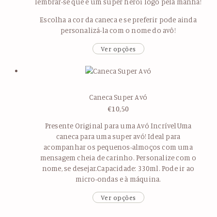
lembrar-se que é um super herói logo pela manhã!
Escolha a cor da caneca e se preferir pode ainda
personalizá-la com o nome do avô!
Ver opções
Caneca Super Avó
€
10,50
Presente Original para uma Avó IncrívelUma
caneca para uma super avó! Ideal para
acompanhar os pequenos-almoços com uma
mensagem cheia de carinho. Personalize com o
nome, se desejar.Capacidade: 330ml. Pode ir ao
micro-ondas e à máquina.
Ver opções