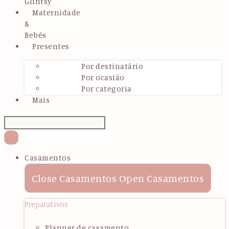
Glintsy
Maternidade
&
Bebés
Presentes
Por destinatário
Por ocasião
Por categoria
Mais
Casamentos
Close Casamentos
Open Casamentos
Preparativos
Planner de casamento