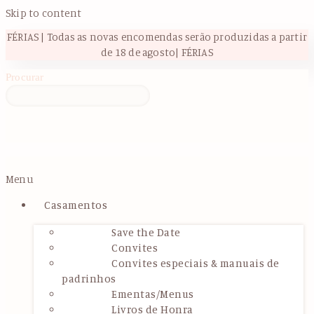
Skip to content
FÉRIAS | Todas as novas encomendas serão produzidas a partir
de 18 de agosto| FÉRIAS
Procurar
Menu
Casamentos
Save the Date
Convites
Convites especiais & manuais de
padrinhos
Ementas/Menus
Livros de Honra