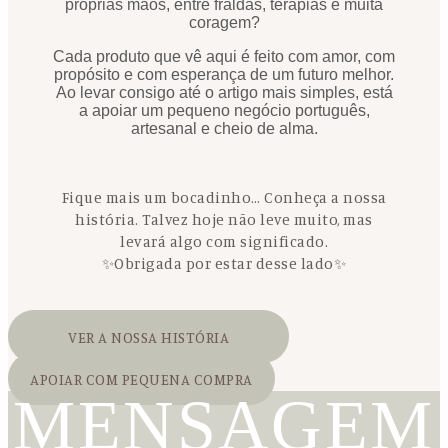
próprias mãos, entre fraldas, terapias e muita
coragem?
Cada produto que vê aqui é feito com amor, com
propósito e com esperança de um futuro melhor.
Ao levar consigo até o artigo mais simples, está
a apoiar um pequeno negócio português,
artesanal e cheio de alma.
Fique mais um bocadinho… Conheça a nossa
história. Talvez hoje não leve muito, mas
levará algo com significado.
✨Obrigada por estar desse lado✨
VER A NOSSA HISTÓRIA
APOIAR COM PEQUENA COMPRA
MENSAGEM