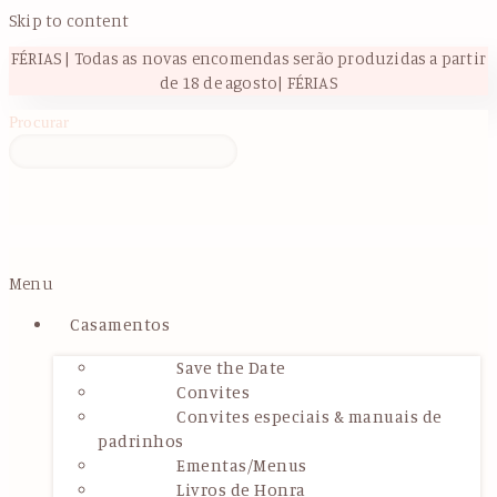
Skip to content
FÉRIAS | Todas as novas encomendas serão produzidas a partir
de 18 de agosto| FÉRIAS
Procurar
Menu
Casamentos
Save the Date
Convites
Convites especiais & manuais de
padrinhos
Ementas/Menus
Livros de Honra