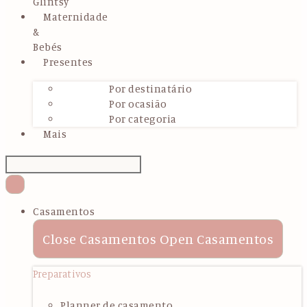
Glintsy
Maternidade
&
Bebés
Presentes
Por destinatário
Por ocasião
Por categoria
Mais
Casamentos
Close Casamentos
Open Casamentos
Preparativos
Planner de casamento