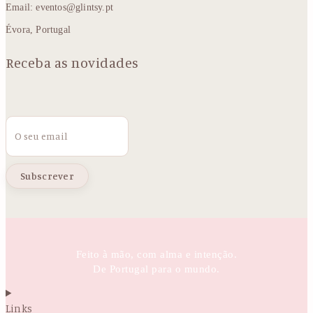
Email: eventos@glintsy.pt
Évora, Portugal
Receba as novidades
Email
Feito à mão, com alma e intenção.
De Portugal para o mundo.
Links