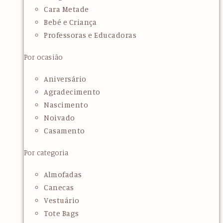
Cara Metade
Bebé e Criança
Professoras e Educadoras
Por ocasião
Aniversário
Agradecimento
Nascimento
Noivado
Casamento
Por categoria
Almofadas
Canecas
Vestuário
Tote Bags