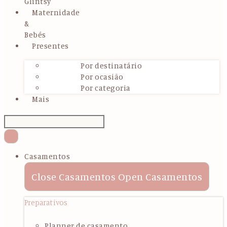
Glintsy
Maternidade
&
Bebés
Presentes
Por destinatário
Por ocasião
Por categoria
Mais
Casamentos
Close Casamentos
Open Casamentos
Preparativos
Planner de casamento