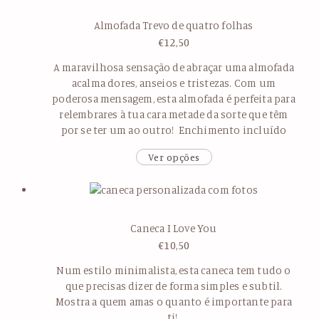
Almofada Trevo de quatro folhas
€
12,50
A maravilhosa sensação de abraçar uma almofada
acalma dores, anseios e tristezas. Com um
poderosa mensagem, esta almofada é perfeita para
relembrares à tua cara metade da sorte que têm
por se ter um ao outro! Enchimento incluído
Ver opções
Caneca I Love You
€
10,50
Num estilo minimalista, esta caneca tem tudo o
que precisas dizer de forma simples e subtil.
Mostra a quem amas o quanto é importante para
ti!