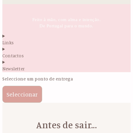
Feito à mão, com alma e intenção.
De Portugal para o mundo.
Links
Contactos
Newsletter
Seleccione um ponto de entrega
Seleccionar
Antes de sair...