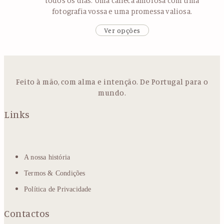
todos os dias. Uma caneca amorosa com uma
fotografia vossa e uma promessa valiosa.
Ver opções
Feito à mão, com alma e intenção. De Portugal para o
mundo.
Links
A nossa história
Termos & Condições
Política de Privacidade
Contactos