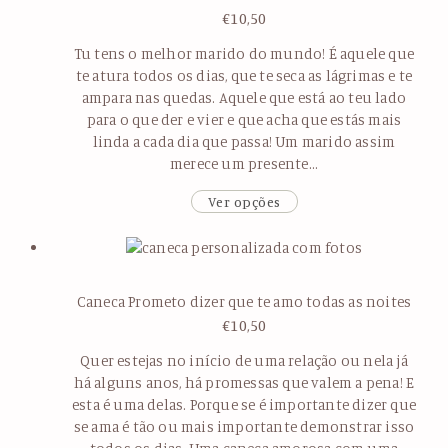
€
10,50
Tu tens o melhor marido do mundo! É aquele que
te atura todos os dias, que te seca as lágrimas e te
ampara nas quedas. Aquele que está ao teu lado
para o que der e vier e que acha que estás mais
linda a cada dia que passa! Um marido assim
merece um presente…
Ver opções
Caneca Prometo dizer que te amo todas as noites
€
10,50
Quer estejas no início de uma relação ou nela já
há alguns anos, há promessas que valem a pena! E
esta é uma delas. Porque se é importante dizer que
se ama é tão ou mais importante demonstrar isso