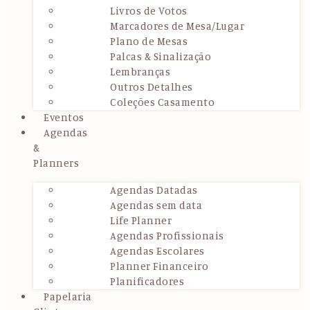
Livros de Votos
Marcadores de Mesa/Lugar
Plano de Mesas
Palcas & Sinalização
Lembranças
Outros Detalhes
Coleções Casamento
Eventos
Agendas
&
Planners
Agendas Datadas
Agendas sem data
Life Planner
Agendas Profissionais
Agendas Escolares
Planner Financeiro
Planificadores
Papelaria