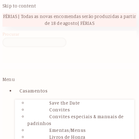
Skip to content
FÉRIAS | Todas as novas encomendas serão produzidas a partir
de 18 de agosto| FÉRIAS
Procurar
Menu
Casamentos
Save the Date
Convites
Convites especiais & manuais de
padrinhos
Ementas/Menus
Livros de Honra