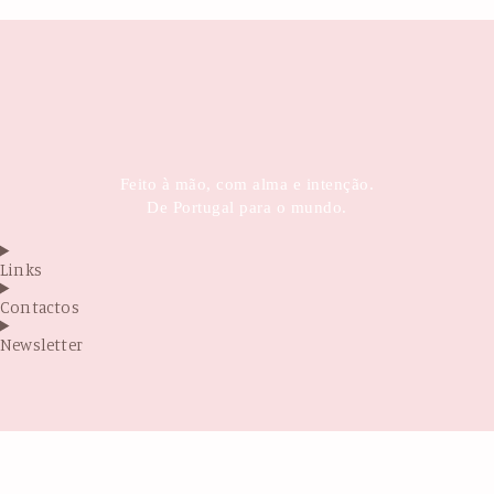
Feito à mão, com alma e intenção.
De Portugal para o mundo.
Links
Contactos
Newsletter
Antes de sair...