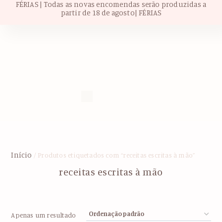
FÉRIAS | Todas as novas encomendas serão produzidas a
partir de 18 de agosto| FÉRIAS
Início
/ Produtos etiquetados com “receitas escritas à mão”
receitas escritas à mão
Apenas um resultado