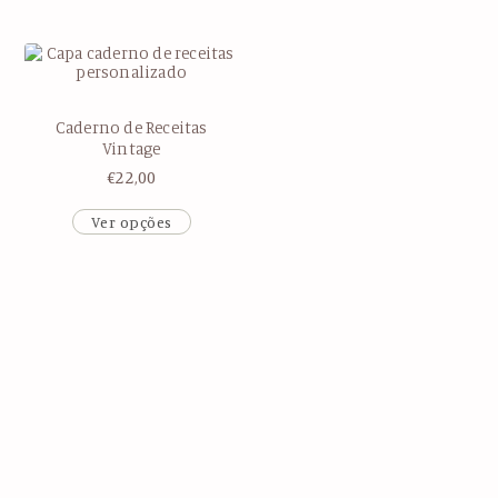
Caderno de Receitas
Vintage
€
22,00
Ver opções