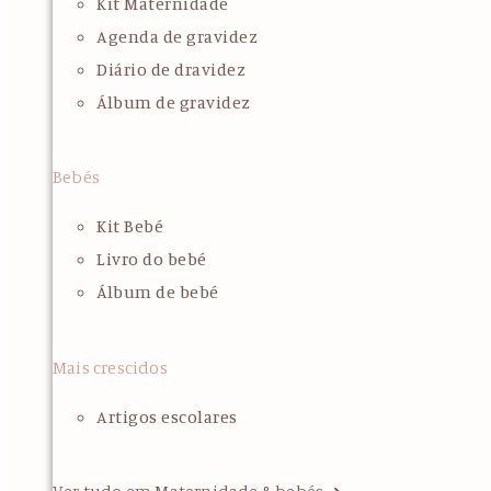
Kit Maternidade
Agenda de gravidez
Diário de dravidez
Álbum de gravidez
Bebés
Kit Bebé
Livro do bebé
Álbum de bebé
Mais crescidos
Artigos escolares
Ver tudo em Maternidade & bebés ➜