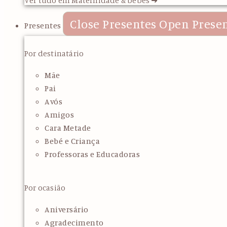
Close Presentes
Open Prese
Presentes
Por destinatário
Mãe
Pai
Avós
Amigos
Cara Metade
Bebé e Criança
Professoras e Educadoras
Por ocasião
Aniversário
Agradecimento