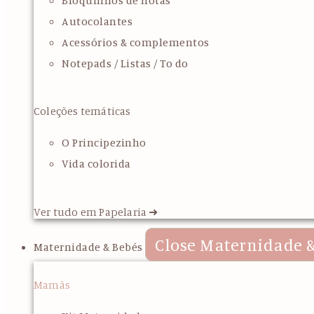
Bloquinhos de notas
Autocolantes
Acessórios & complementos
Notepads / Listas / To do
Coleções temáticas
O Principezinho
Vida colorida
Ver tudo em Papelaria ➜
Close Maternidade &
Maternidade & Bebés
Mamãs