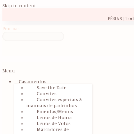
Skip to content
FÉRIAS | To
Procurar
Menu
Casamentos
Save the Date
Convites
Convites especiais &
manuais de padrinhos
Ementas/Menus
Livros de Honra
Livros de Votos
Marcadores de