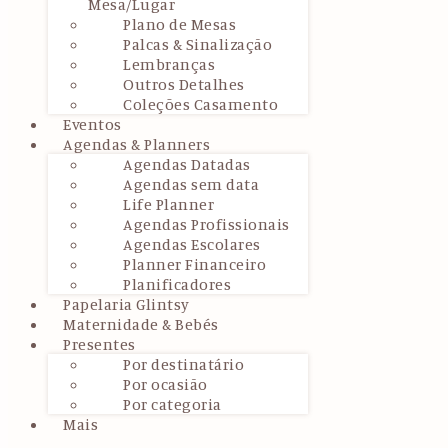
Mesa/Lugar
Plano de Mesas
Palcas & Sinalização
Lembranças
Outros Detalhes
Coleções Casamento
Eventos
Agendas & Planners
Agendas Datadas
Agendas sem data
Life Planner
Agendas Profissionais
Agendas Escolares
Planner Financeiro
Planificadores
Papelaria Glintsy
Maternidade & Bebés
Presentes
Por destinatário
Por ocasião
Por categoria
Mais