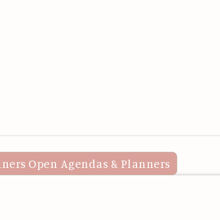
nners
Open Agendas & Planners