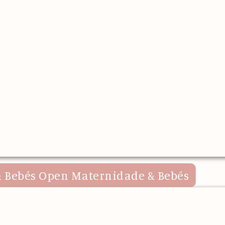
 Bebés
Open Maternidade & Bebés