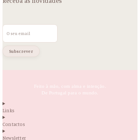
Receba as novidades
Email
Feito à mão, com alma e intenção.
De Portugal para o mundo.
Links
Contactos
Newsletter