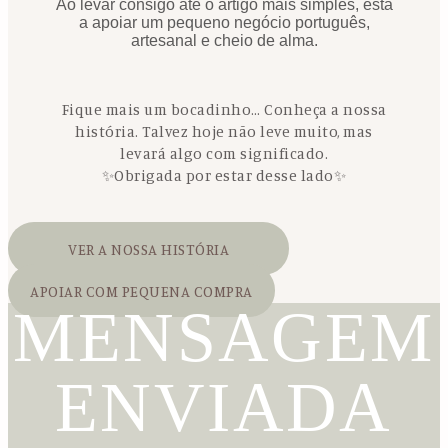
Ao levar consigo até o artigo mais simples, está
a apoiar um pequeno negócio português,
artesanal e cheio de alma.
Fique mais um bocadinho… Conheça a nossa
história. Talvez hoje não leve muito, mas
levará algo com significado.
✨Obrigada por estar desse lado✨
VER A NOSSA HISTÓRIA
APOIAR COM PEQUENA COMPRA
MENSAGEM
ENVIADA