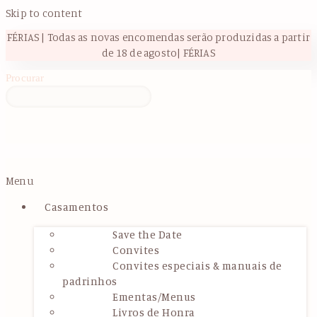
Skip to content
FÉRIAS | Todas as novas encomendas serão produzidas a partir
de 18 de agosto| FÉRIAS
Procurar
Menu
Casamentos
Save the Date
Convites
Convites especiais & manuais de
padrinhos
Ementas/Menus
Livros de Honra