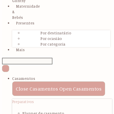
Glintsy
Maternidade
&
Bebés
Presentes
Por destinatário
Por ocasião
Por categoria
Mais
Casamentos
Close Casamentos
Open Casamentos
Preparativos
Planner de casamento