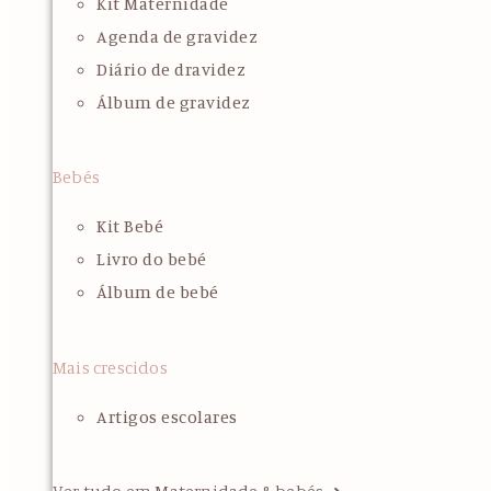
Kit Maternidade
Agenda de gravidez
Diário de dravidez
Álbum de gravidez
Bebés
Kit Bebé
Livro do bebé
Álbum de bebé
Mais crescidos
Artigos escolares
Ver tudo em Maternidade & bebés ➜