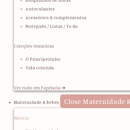
Bloquinhos de notas
Autocolantes
Acessórios & complementos
Notepads / Listas / To do
Coleções temáticas
O Principezinho
Vida colorida
Ver tudo em Papelaria ➜
Close Maternidade &
Maternidade & Bebés
Mamãs