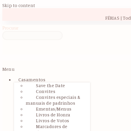
Skip to content
FÉRIAS | To
Procurar
Menu
Casamentos
Save the Date
Convites
Convites especiais &
manuais de padrinhos
Ementas/Menus
Livros de Honra
Livros de Votos
Marcadores de