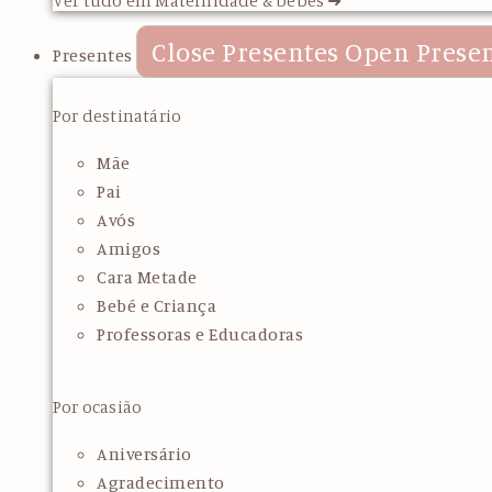
Close Presentes
Open Prese
Presentes
Por destinatário
Mãe
Pai
Avós
Amigos
Cara Metade
Bebé e Criança
Professoras e Educadoras
Por ocasião
Aniversário
Agradecimento