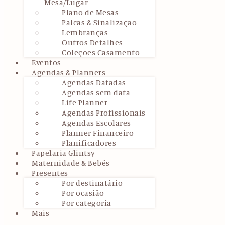
Mesa/Lugar
Plano de Mesas
Palcas & Sinalização
Lembranças
Outros Detalhes
Coleções Casamento
Eventos
Agendas & Planners
Agendas Datadas
Agendas sem data
Life Planner
Agendas Profissionais
Agendas Escolares
Planner Financeiro
Planificadores
Papelaria Glintsy
Maternidade & Bebés
Presentes
Por destinatário
Por ocasião
Por categoria
Mais