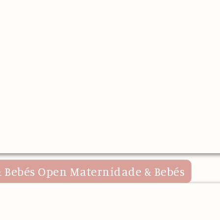
 Bebés
Open Maternidade & Bebés