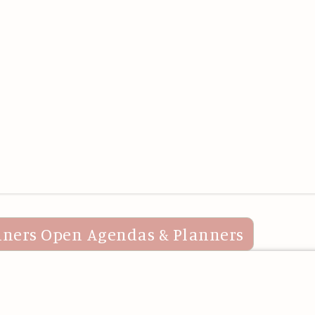
nners
Open Agendas & Planners