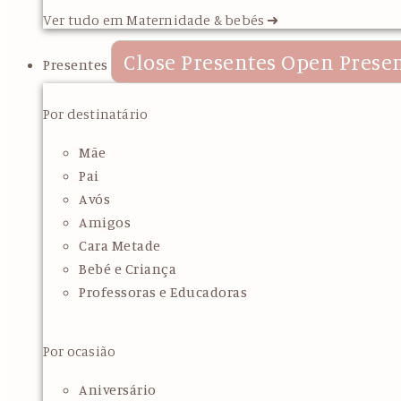
Ver tudo em Maternidade & bebés ➜
Close Presentes
Open Prese
Presentes
Por destinatário
Mãe
Pai
Avós
Amigos
Cara Metade
Bebé e Criança
Professoras e Educadoras
Por ocasião
Aniversário