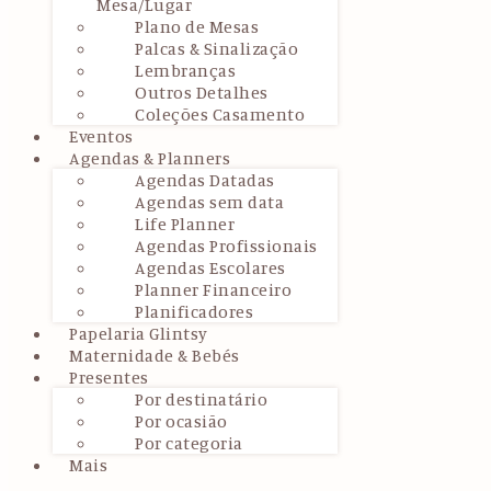
Mesa/Lugar
Plano de Mesas
Palcas & Sinalização
Lembranças
Outros Detalhes
Coleções Casamento
Eventos
Agendas & Planners
Agendas Datadas
Agendas sem data
Life Planner
Agendas Profissionais
Agendas Escolares
Planner Financeiro
Planificadores
Papelaria Glintsy
Maternidade & Bebés
Presentes
Por destinatário
Por ocasião
Por categoria
Mais