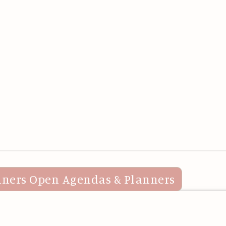
nners
Open Agendas & Planners