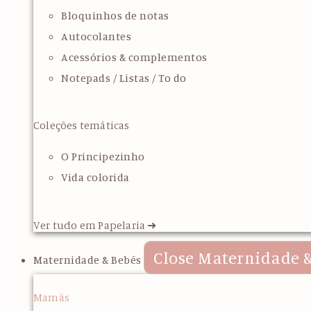
Bloquinhos de notas
Autocolantes
Acessórios & complementos
Notepads / Listas / To do
Coleções temáticas
O Principezinho
Vida colorida
Ver tudo em Papelaria ➜
Close Maternidade &
Maternidade & Bebés
Mamãs