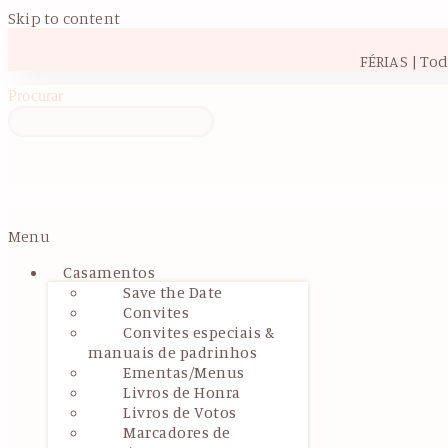
Skip to content
FÉRIAS | To
Procurar
Menu
Casamentos
Save the Date
Convites
Convites especiais &
manuais de padrinhos
Ementas/Menus
Livros de Honra
Livros de Votos
Marcadores de