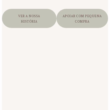
VER A NOSSA
APOIAR COM PEQUENA
HISTÓRIA
COMPRA