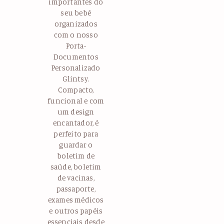
importantes do
seu bebé
organizados
com o nosso
Porta-
Documentos
Personalizado
Glintsy.
Compacto,
funcional e com
um design
encantador, é
perfeito para
guardar o
boletim de
saúde, boletim
de vacinas,
passaporte,
exames médicos
e outros papéis
essenciais desde