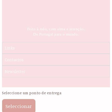
Feito à mão, com alma e intenção.
De Portugal para o mundo.
Links
Contactos
Newsletter
Seleccione um ponto de entrega
Seleccionar