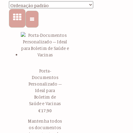
Porta-
Documentos
Personalizado –
Ideal para
Boletim de
Saúde e Vacinas
€
17,90
Mantenha todos
os documentos