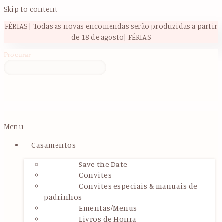
Skip to content
FÉRIAS | Todas as novas encomendas serão produzidas a partir
de 18 de agosto| FÉRIAS
Procurar
Menu
Casamentos
Save the Date
Convites
Convites especiais & manuais de
padrinhos
Ementas/Menus
Livros de Honra