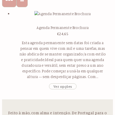
Agenda Permanente Brochura
€
24,65
Esta agenda permanente sem datas foi criada a
pensar em quem vive com mil e uma tarefas, mas
não abdica de se manter organizado/a com estilo
e praticidade.Ideal para quem quer uma agenda
duradoura e versátil, sem estar preso a um ano
específico. Pode começar a usá-la em qualquer
altura — sem desperdiçar páginas. Com…
Ver opções
Feito à mão, com alma e intenção. De Portugal para o