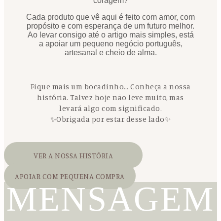
coragem?
Cada produto que vê aqui é feito com amor, com
propósito e com esperança de um futuro melhor.
Ao levar consigo até o artigo mais simples, está
a apoiar um pequeno negócio português,
artesanal e cheio de alma.
Fique mais um bocadinho… Conheça a nossa
história. Talvez hoje não leve muito, mas
levará algo com significado.
✨Obrigada por estar desse lado✨
VER A NOSSA HISTÓRIA
APOIAR COM PEQUENA COMPRA
MENSAGEM