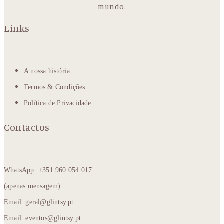
mundo.
Links
A nossa história
Termos & Condições
Política de Privacidade
Contactos
WhatsApp: +351 960 054 017
(apenas mensagem)
Email: geral@glintsy.pt
Email: eventos@glintsy.pt