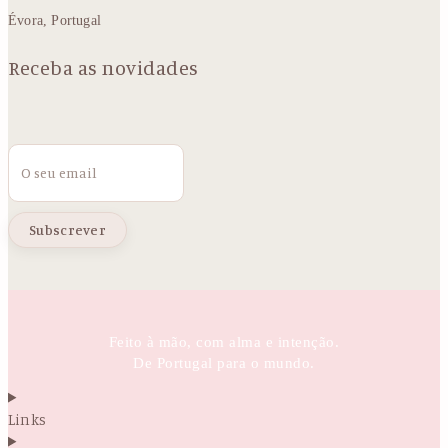
Évora, Portugal
Receba as novidades
Email
Feito à mão, com alma e intenção.
De Portugal para o mundo.
Links