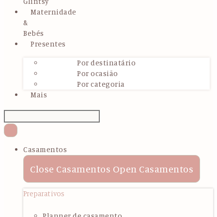
Glintsy
Maternidade
&
Bebés
Presentes
Por destinatário
Por ocasião
Por categoria
Mais
Casamentos
Close Casamentos
Open Casamentos
Preparativos
Planner de casamento