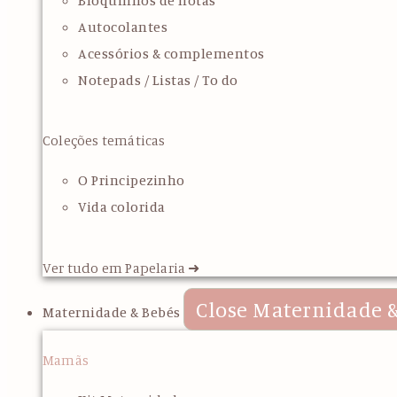
Bloquinhos de notas
Autocolantes
Acessórios & complementos
Notepads / Listas / To do
Coleções temáticas
O Principezinho
Vida colorida
Ver tudo em Papelaria ➜
Close Maternidade &
Maternidade & Bebés
Mamãs