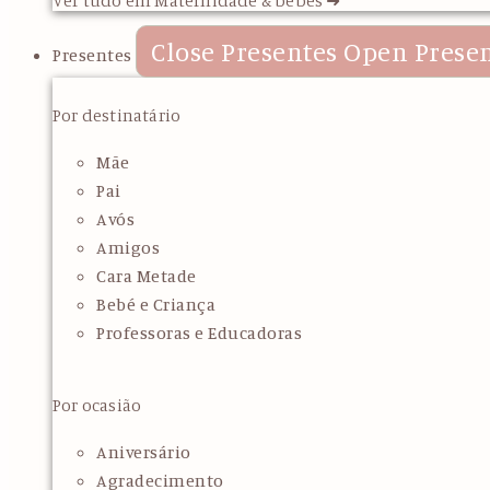
Close Presentes
Open Prese
Presentes
Por destinatário
Mãe
Pai
Avós
Amigos
Cara Metade
Bebé e Criança
Professoras e Educadoras
Por ocasião
Aniversário
Agradecimento