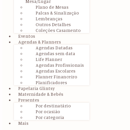
Mesa/Lugar
Plano de Mesas
Palcas & Sinalização
Lembranças
Outros Detalhes
Coleções Casamento
Eventos
Agendas & Planners
Agendas Datadas
Agendas sem data
Life Planner
Agendas Profissionais
Agendas Escolares
Planner Financeiro
Planificadores
Papelaria Glintsy
Maternidade & Bebés
Presentes
Por destinatário
Por ocasião
Por categoria
Mais