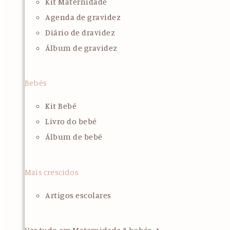
Kit Maternidade
Agenda de gravidez
Diário de dravidez
Álbum de gravidez
Bebés
Kit Bebé
Livro do bebé
Álbum de bebé
Mais crescidos
Artigos escolares
Ver tudo em Maternidade & bebés ➜