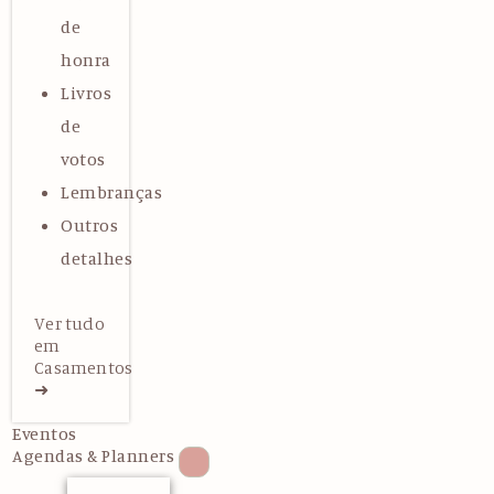
de
honra
Livros
de
votos
Lembranças
Outros
detalhes
Ver tudo
em
Casamentos
➜
Eventos
Agendas & Planners