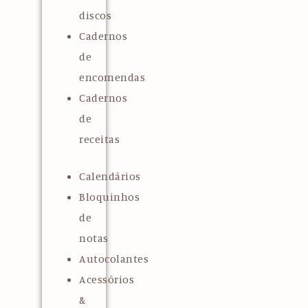
discos
Cadernos
de
encomendas
Cadernos
de
receitas
Calendários
Bloquinhos
de
notas
Autocolantes
Acessórios
&