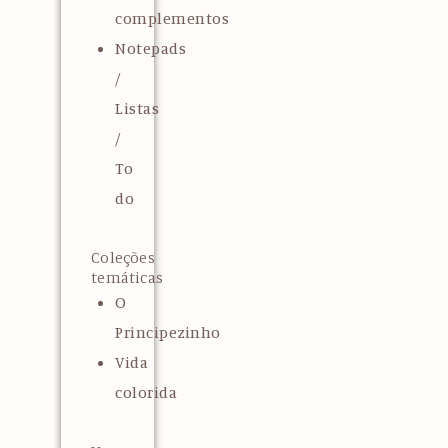
complementos
Notepads
/
Listas
/
To
do
Coleções
temáticas
O
Principezinho
Vida
colorida