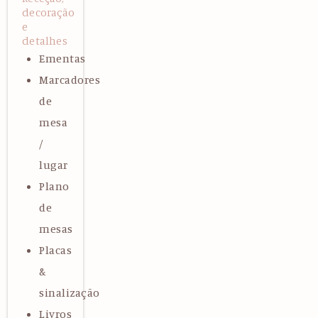
decoração
e
detalhes
Ementas
Marcadores
de
mesa
/
lugar
Plano
de
mesas
Placas
&
sinalização
Livros