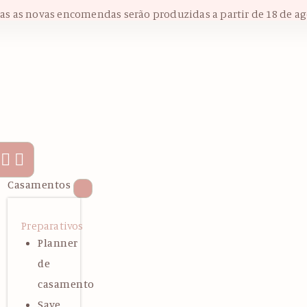
das as novas encomendas serão produzidas a partir de 18 de ag
Casamentos
Preparativos
Planner
de
casamento
Save