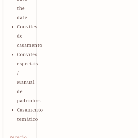
the
date
Convites
de
casamento
Convites
especiais
/
Manual
de
padrinhos
Casamento
temático
Receção,