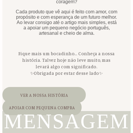
coragem?
Cada produto que vê aqui é feito com amor, com
propósito e com esperança de um futuro melhor.
Ao levar consigo até o artigo mais simples, está
a apoiar um pequeno negócio português,
artesanal e cheio de alma.
Fique mais um bocadinho… Conheça a nossa
história. Talvez hoje não leve muito, mas
levará algo com significado.
✨Obrigada por estar desse lado✨
VER A NOSSA HISTÓRIA
APOIAR COM PEQUENA COMPRA
MENSAGEM