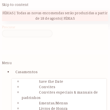
Skip to content
FÉRIAS | Todas as novas encomendas serão produzidas a partir
de 18 de agosto| FÉRIAS
Procurar
Menu
Casamentos
Save the Date
Convites
Convites especiais & manuais de
padrinhos
Ementas/Menus
Livros de Honra