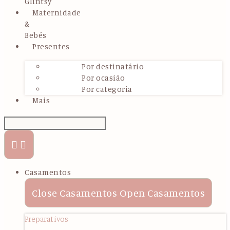
Glintsy
Maternidade
&
Bebés
Presentes
Por destinatário
Por ocasião
Por categoria
Mais
Casamentos
Close Casamentos
Open Casamentos
Preparativos