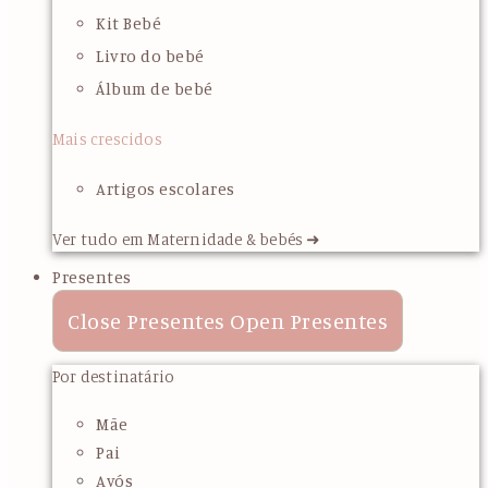
Kit Bebé
Livro do bebé
Álbum de bebé
Mais crescidos
Artigos escolares
Ver tudo em Maternidade & bebés ➜
Presentes
Close Presentes
Open Presentes
Por destinatário
Mãe
Pai
Avós