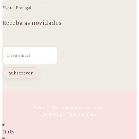
Évora, Portugal
Receba as novidades
Email
Feito à mão, com alma e intenção.
De Portugal para o mundo.
Links