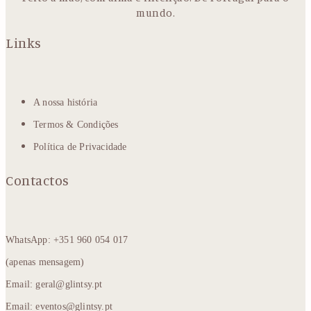
mundo.
Links
A nossa história
Termos & Condições
Política de Privacidade
Contactos
WhatsApp: +351 960 054 017
(apenas mensagem)
Email: geral@glintsy.pt
Email: eventos@glintsy.pt