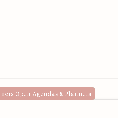
nners
Open Agendas & Planners