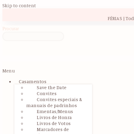
Skip to content
FÉRIAS | To
Procurar
Menu
Casamentos
Save the Date
Convites
Convites especiais &
manuais de padrinhos
Ementas/Menus
Livros de Honra
Livros de Votos
Marcadores de