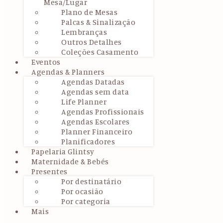
Mesa/Lugar
Plano de Mesas
Palcas & Sinalização
Lembranças
Outros Detalhes
Coleções Casamento
Eventos
Agendas & Planners
Agendas Datadas
Agendas sem data
Life Planner
Agendas Profissionais
Agendas Escolares
Planner Financeiro
Planificadores
Papelaria Glintsy
Maternidade & Bebés
Presentes
Por destinatário
Por ocasião
Por categoria
Mais