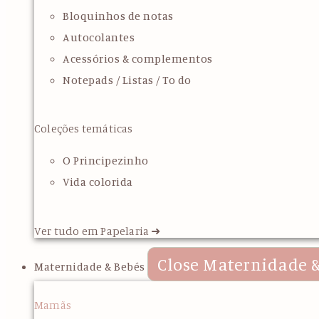
Bloquinhos de notas
Autocolantes
Acessórios & complementos
Notepads / Listas / To do
Coleções temáticas
O Principezinho
Vida colorida
Ver tudo em Papelaria ➜
Close Maternidade &
Maternidade & Bebés
Mamãs