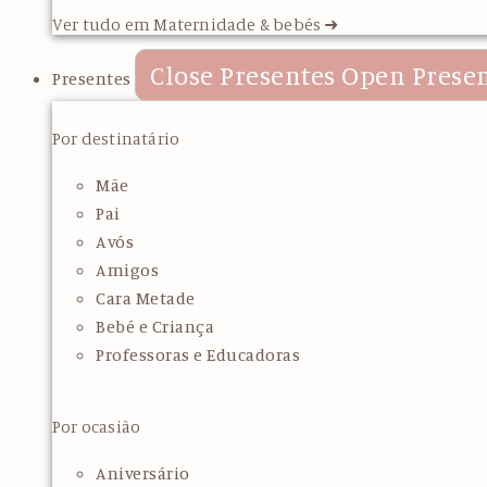
Ver tudo em Maternidade & bebés ➜
Close Presentes
Open Prese
Presentes
Por destinatário
Mãe
Pai
Avós
Amigos
Cara Metade
Bebé e Criança
Professoras e Educadoras
Por ocasião
Aniversário