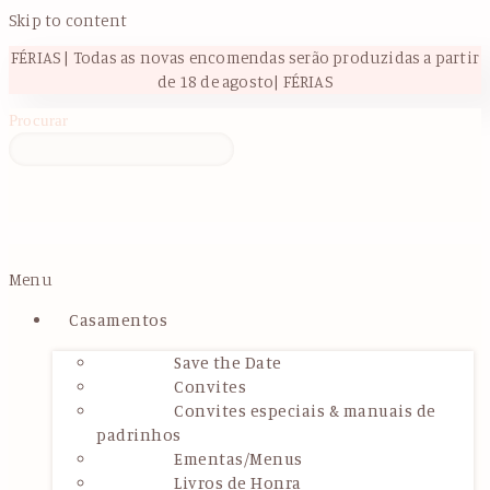
Skip to content
FÉRIAS | Todas as novas encomendas serão produzidas a partir
de 18 de agosto| FÉRIAS
Procurar
Menu
Casamentos
Save the Date
Convites
Convites especiais & manuais de
padrinhos
Ementas/Menus
Livros de Honra