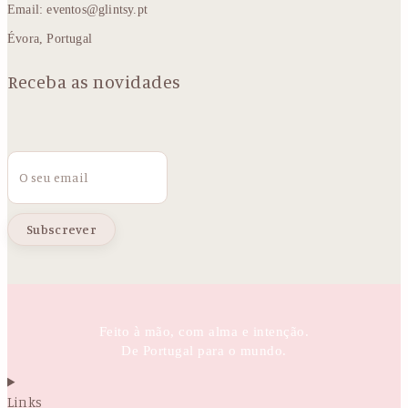
Email: eventos@glintsy.pt
Évora, Portugal
Receba as novidades
Email
Feito à mão, com alma e intenção.
De Portugal para o mundo.
Links