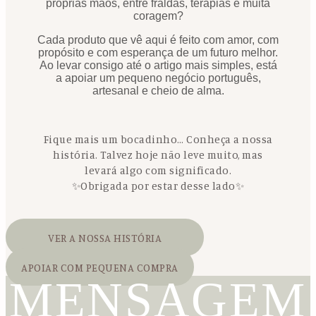
próprias mãos, entre fraldas, terapias e muita
coragem?
Cada produto que vê aqui é feito com amor, com
propósito e com esperança de um futuro melhor.
Ao levar consigo até o artigo mais simples, está
a apoiar um pequeno negócio português,
artesanal e cheio de alma.
Fique mais um bocadinho… Conheça a nossa
história. Talvez hoje não leve muito, mas
levará algo com significado.
✨Obrigada por estar desse lado✨
VER A NOSSA HISTÓRIA
APOIAR COM PEQUENA COMPRA
MENSAGEM