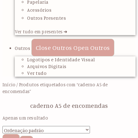
Papelaria
Acessórios
Outros Presentes
Ver tudo em presentes ➜
Close Outros
Open Outros
Outros
Logotipos e Identidade Visual
Arquivos Digitais
Ver tudo
Início
/ Produtos etiquetados com “caderno A5 de
encomendas”
caderno A5 de encomendas
Apenas um resultado