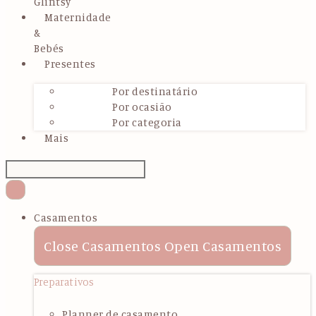
Glintsy
Maternidade
&
Bebés
Presentes
Por destinatário
Por ocasião
Por categoria
Mais
Casamentos
Close Casamentos
Open Casamentos
Preparativos
Planner de casamento