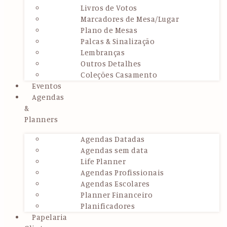
Livros de Votos
Marcadores de Mesa/Lugar
Plano de Mesas
Palcas & Sinalização
Lembranças
Outros Detalhes
Coleções Casamento
Eventos
Agendas
&
Planners
Agendas Datadas
Agendas sem data
Life Planner
Agendas Profissionais
Agendas Escolares
Planner Financeiro
Planificadores
Papelaria