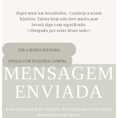
Fique mais um bocadinho… Conheça a nossa
história. Talvez hoje não leve muito, mas
levará algo com significado.
✨Obrigada por estar desse lado✨
VER A NOSSA HISTÓRIA
APOIAR COM PEQUENA COMPRA
MENSAGEM
ENVIADA
A sua mensagem foi enviada. Receberá uma resposta da
nossa parte em breve.