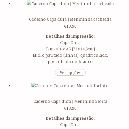
Caderno Capa dura | Menininha cacheada
€
13,90
Detalhes da impressão:
Capa Dura
Tamanho: A5 (21×14,8cm)
Miolo pautado (linhas), quadriculado,
pontilhado ou branco
Ver opções
Caderno Capa dura | Menininha loira
€
13,90
Detalhes da impressão:
Capa Dura