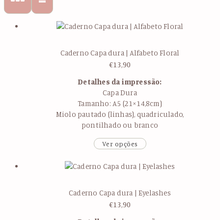
Caderno Capa dura | Alfabeto Floral
€
13,90
Detalhes da impressão:
Capa Dura
Tamanho: A5 (21×14,8cm)
Miolo pautado (linhas), quadriculado,
pontilhado ou branco
Ver opções
Caderno Capa dura | Eyelashes
€
13,90