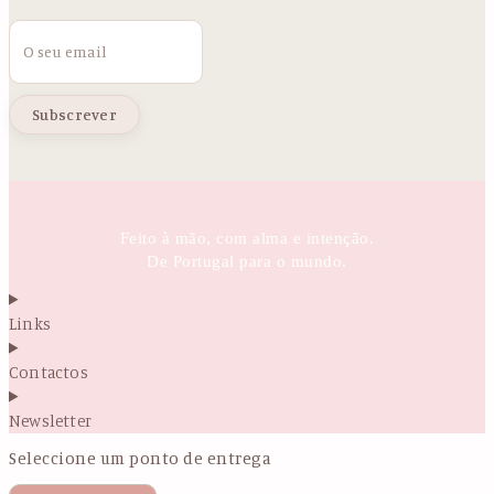
Email
Feito à mão, com alma e intenção.
De Portugal para o mundo.
Links
Contactos
Newsletter
Seleccione um ponto de entrega