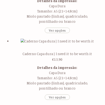
Detalhes da impressão:
Capa Dura
Tamanho: A5 (21×14,8cm)
Miolo pautado (linhas), quadriculado,
pontilhado ou branco
Ver opções
Caderno Capa dura | I need it to be worth it
€
13,90
Detalhes da impressão:
Capa Dura
Tamanho: A5 (21×14,8cm)
Miolo pautado (linhas), quadriculado,
pontilhado ou branco
Ver opções