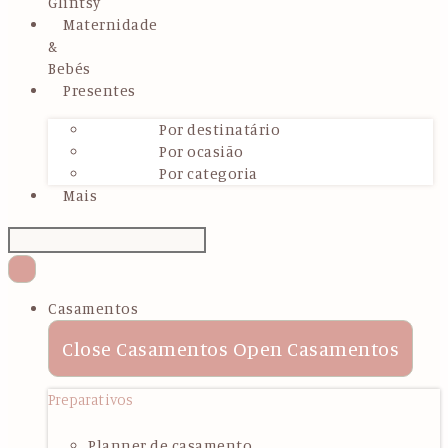
Glintsy
Maternidade
&
Bebés
Presentes
Por destinatário
Por ocasião
Por categoria
Mais
Casamentos
Close Casamentos
Open Casamentos
Preparativos
Planner de casamento