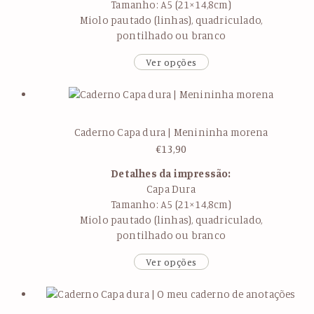
Tamanho: A5 (21×14,8cm)
Miolo pautado (linhas), quadriculado,
pontilhado ou branco
Ver opções
Caderno Capa dura | Menininha morena
€
13,90
Detalhes da impressão:
Capa Dura
Tamanho: A5 (21×14,8cm)
Miolo pautado (linhas), quadriculado,
pontilhado ou branco
Ver opções