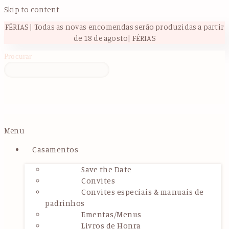
Skip to content
FÉRIAS | Todas as novas encomendas serão produzidas a partir
de 18 de agosto| FÉRIAS
Procurar
Menu
Casamentos
Save the Date
Convites
Convites especiais & manuais de
padrinhos
Ementas/Menus
Livros de Honra