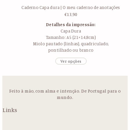
Caderno Capa dura | O meu caderno de anotações
€
13,90
Detalhes da impressão:
Capa Dura
Tamanho: A5 (21×14,8cm)
Miolo pautado (linhas), quadriculado,
pontilhado ou branco
Ver opções
Feito à mão, com alma e intenção. De Portugal para o
mundo.
Links