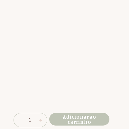
Adicionar ao
carrinho