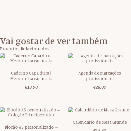
Vai gostar de ver também
Produtos Relacionados
Caderno Capa dura |
Agenda de marcações
Menininha cacheada
profissionais
€
13,90
€
28,00
Calendário de Mesa Grande
Blocão A5 personalizado –
€
14,60