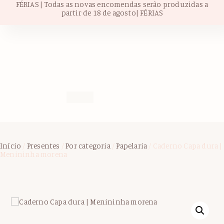
FÉRIAS | Todas as novas encomendas serão produzidas a
partir de 18 de agosto| FÉRIAS
Início
/
Presentes
/
Por categoria
/
Papelaria
/ Caderno Capa dura |
Menininha morena