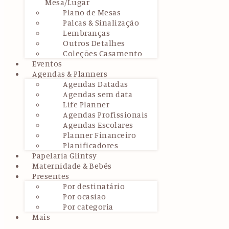
Mesa/Lugar
Plano de Mesas
Palcas & Sinalização
Lembranças
Outros Detalhes
Coleções Casamento
Eventos
Agendas & Planners
Agendas Datadas
Agendas sem data
Life Planner
Agendas Profissionais
Agendas Escolares
Planner Financeiro
Planificadores
Papelaria Glintsy
Maternidade & Bebés
Presentes
Por destinatário
Por ocasião
Por categoria
Mais