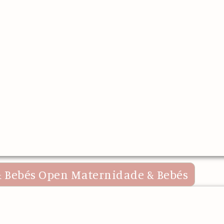
 Bebés
Open Maternidade & Bebés