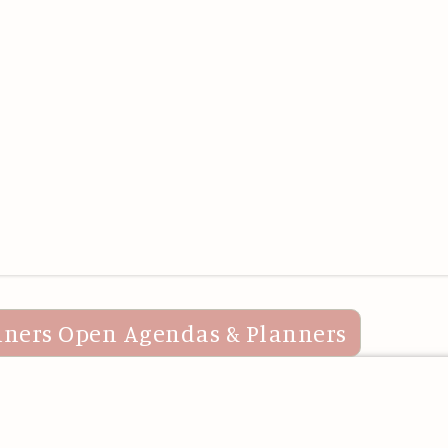
nners
Open Agendas & Planners