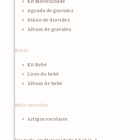
Kit Maternidade
Agenda de gravidez
Diário de dravidez
Álbum de gravidez
Bebés
Kit Bebé
Livro do bebé
Álbum de bebé
Mais crescidos
Artigos escolares
Ver tudo em Maternidade & bebés ➜