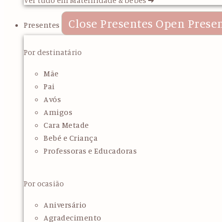
Close Presentes
Open Prese
Presentes
Por destinatário
Mãe
Pai
Avós
Amigos
Cara Metade
Bebé e Criança
Professoras e Educadoras
Por ocasião
Aniversário
Agradecimento