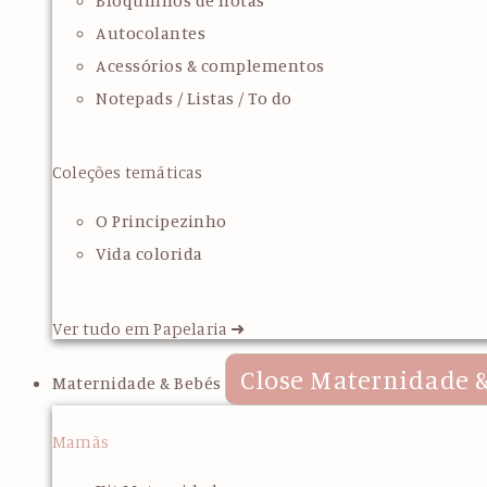
Bloquinhos de notas
Autocolantes
Acessórios & complementos
Notepads / Listas / To do
Coleções temáticas
O Principezinho
Vida colorida
Ver tudo em Papelaria ➜
Close Maternidade &
Maternidade & Bebés
Mamãs