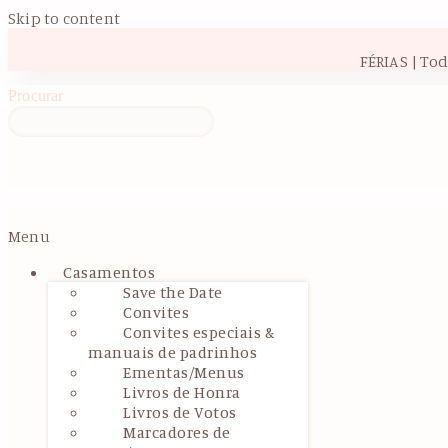
Skip to content
FÉRIAS | To
Procurar
Menu
Casamentos
Save the Date
Convites
Convites especiais &
manuais de padrinhos
Ementas/Menus
Livros de Honra
Livros de Votos
Marcadores de