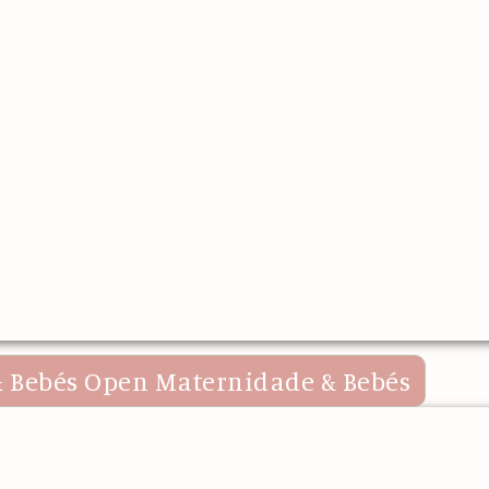
 Bebés
Open Maternidade & Bebés