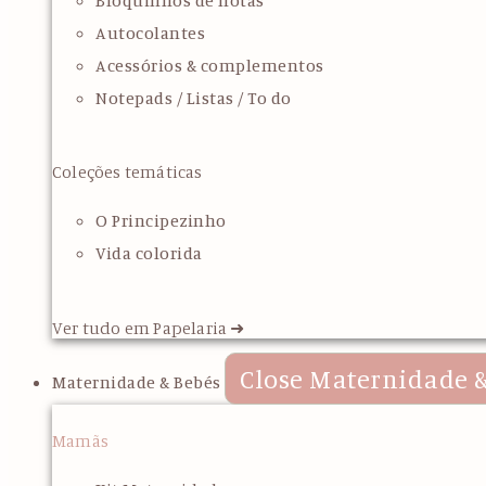
Bloquinhos de notas
Autocolantes
Acessórios & complementos
Notepads / Listas / To do
Coleções temáticas
O Principezinho
Vida colorida
Ver tudo em Papelaria ➜
Close Maternidade &
Maternidade & Bebés
Mamãs