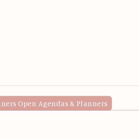
nners
Open Agendas & Planners