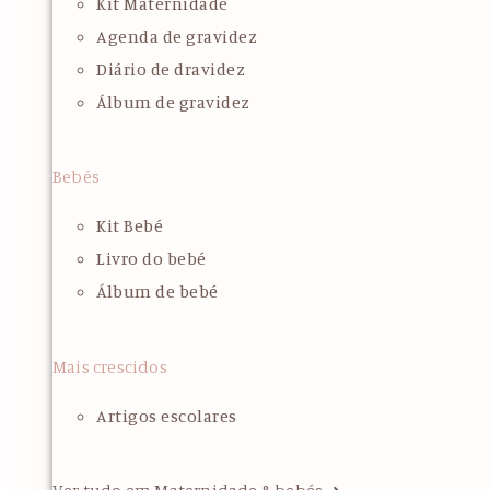
Kit Maternidade
Agenda de gravidez
Diário de dravidez
Álbum de gravidez
Bebés
Kit Bebé
Livro do bebé
Álbum de bebé
Mais crescidos
Artigos escolares
Ver tudo em Maternidade & bebés ➜