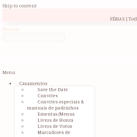
Skip to content
FÉRIAS | To
Procurar
Menu
Casamentos
Save the Date
Convites
Convites especiais &
manuais de padrinhos
Ementas/Menus
Livros de Honra
Livros de Votos
Marcadores de