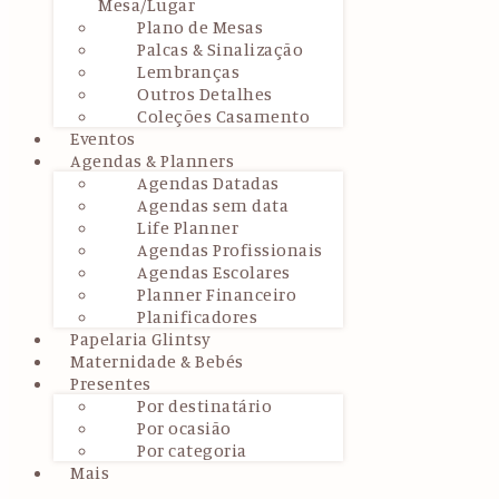
Mesa/Lugar
Plano de Mesas
Palcas & Sinalização
Lembranças
Outros Detalhes
Coleções Casamento
Eventos
Agendas & Planners
Agendas Datadas
Agendas sem data
Life Planner
Agendas Profissionais
Agendas Escolares
Planner Financeiro
Planificadores
Papelaria Glintsy
Maternidade & Bebés
Presentes
Por destinatário
Por ocasião
Por categoria
Mais