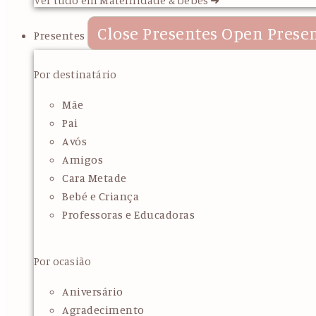
Close Presentes
Open Prese
Presentes
Por destinatário
Mãe
Pai
Avós
Amigos
Cara Metade
Bebé e Criança
Professoras e Educadoras
Por ocasião
Aniversário
Agradecimento